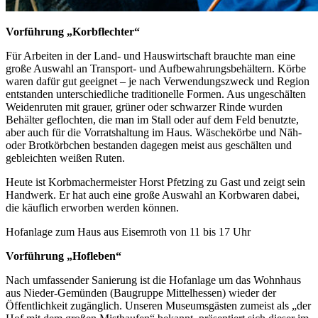
Vorführung
„Korbflechter“
Für Arbeiten in der Land- und Hauswirtschaft brauchte man eine
große Auswahl an Transport- und Aufbewahrungsbehältern. Körbe
waren dafür gut geeignet – je nach Verwendungszweck und Region
entstanden unterschiedliche traditionelle Formen. Aus ungeschälten
Weidenruten mit grauer, grüner oder schwarzer Rinde wurden
Behälter geflochten, die man im Stall oder auf dem Feld benutzte,
aber auch für die Vorratshaltung im Haus. Wäschekörbe und Näh-
oder Brotkörbchen bestanden dagegen meist aus geschälten und
gebleichten weißen Ruten.
Heute ist Korbmachermeister Horst Pfetzing zu Gast und zeigt sein
Handwerk. Er hat auch eine große Auswahl an Korbwaren dabei,
die käuflich erworben werden können.
Hofanlage zum Haus aus Eisemroth von 11 bis 17 Uhr
Vorführung „Hofleben“
Nach umfassender Sanierung ist die Hofanlage um das Wohnhaus
aus Nieder-Gemünden (Baugruppe Mittelhessen) wieder der
Öffentlichkeit zugänglich. Unseren Museumsgästen zumeist als „der