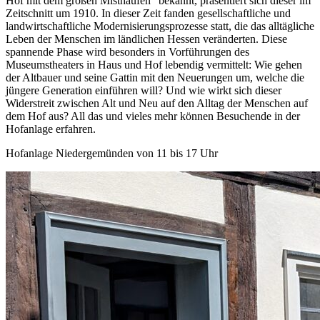
Hof mit dem großen Misthaufen“ bekannt, präsentiert sich dieser im
Zeitschnitt um 1910. In dieser Zeit fanden gesellschaftliche und
landwirtschaftliche Modernisierungsprozesse statt, die das alltägliche
Leben der Menschen im ländlichen Hessen veränderten. Diese
spannende Phase wird besonders in Vorführungen des
Museumstheaters in Haus und Hof lebendig vermittelt: Wie gehen
der Altbauer und seine Gattin mit den Neuerungen um, welche die
jüngere Generation einführen will? Und wie wirkt sich dieser
Widerstreit zwischen Alt und Neu auf den Alltag der Menschen auf
dem Hof aus? All das und vieles mehr können Besuchende in der
Hofanlage erfahren.
Hofanlage Niedergemünden von 11 bis 17 Uhr