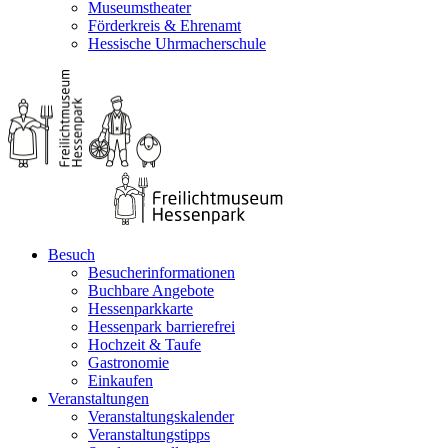
Museumstheater
Förderkreis & Ehrenamt
Hessische Uhrmacherschule
Besuch
Besucherinformationen
Buchbare Angebote
Hessenparkkarte
Hessenpark barrierefrei
Hochzeit & Taufe
Gastronomie
Einkaufen
Veranstaltungen
Veranstaltungskalender
Veranstaltungstipps