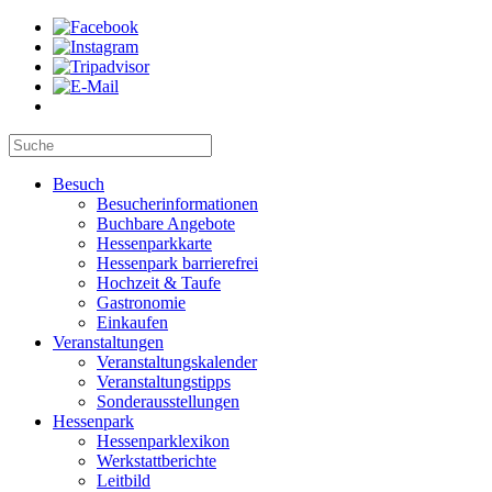
Besuch
Besucherinformationen
Buchbare Angebote
Hessenparkkarte
Hessenpark barrierefrei
Hochzeit & Taufe
Gastronomie
Einkaufen
Veranstaltungen
Veranstaltungskalender
Veranstaltungstipps
Sonderausstellungen
Hessenpark
Hessenparklexikon
Werkstattberichte
Leitbild