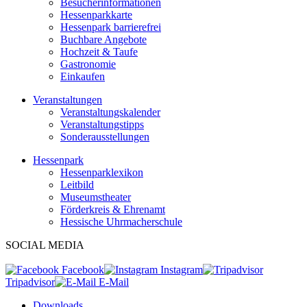
Besucherinformationen
Hessenparkkarte
Hessenpark barrierefrei
Buchbare Angebote
Hochzeit & Taufe
Gastronomie
Einkaufen
Veranstaltungen
Veranstaltungskalender
Veranstaltungstipps
Sonderausstellungen
Hessenpark
Hessenparklexikon
Leitbild
Museumstheater
Förderkreis & Ehrenamt
Hessische Uhrmacherschule
SOCIAL MEDIA
Facebook
Instagram
Tripadvisor
E-Mail
Downloads