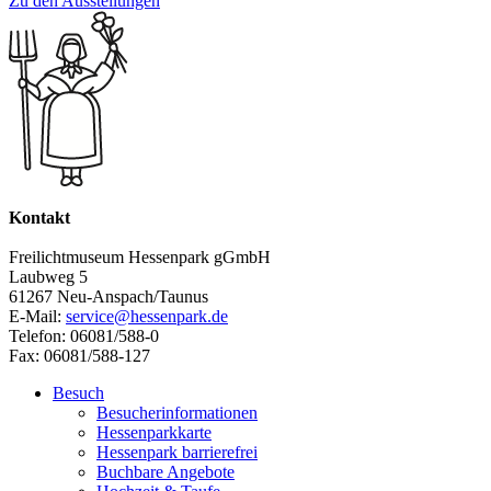
Zu den Ausstellungen
Kontakt
Freilichtmuseum Hessenpark gGmbH
Laubweg 5
61267 Neu-Anspach/Taunus
E-Mail:
service@hessenpark.de
Telefon: 06081/588-0
Fax: 06081/588-127
Besuch
Besucherinformationen
Hessenparkkarte
Hessenpark barrierefrei
Buchbare Angebote