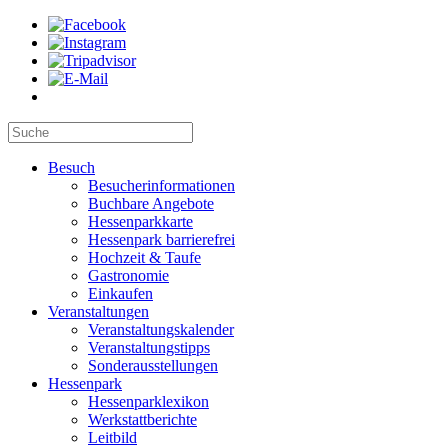
Besuch
Besucherinformationen
Buchbare Angebote
Hessenparkkarte
Hessenpark barrierefrei
Hochzeit & Taufe
Gastronomie
Einkaufen
Veranstaltungen
Veranstaltungskalender
Veranstaltungstipps
Sonderausstellungen
Hessenpark
Hessenparklexikon
Werkstattberichte
Leitbild