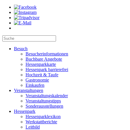
Besuch
Besucherinformationen
Buchbare Angebote
Hessenparkkarte
Hessenpark barrierefrei
Hochzeit & Taufe
Gastronomie
Einkaufen
Veranstaltungen
Veranstaltungskalender
Veranstaltungstipps
Sonderausstellungen
Hessenpark
Hessenparklexikon
Werkstattberichte
Leitbild