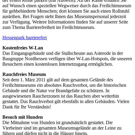
der ersten Reihe parken (mit Ausweis). An der Kasse erhalten Sie
auf Wunsch einen speziellen Wegweiser durch das Freilichtmuseum
für gehbehinderte Menschen; dort können Sie auch einen Rollstuhl
ausleihen. Bei Fragen steht Ihnen das Museumspersonal jederzeit
zur Verfügung. Weitere Informationen finden Sie auf unserer Seite
zum Thema Barrierefreiheit im Freilichtmuseum.
Hessenpark barrierefrei
Kostenfreies W-Lan
Das Eingangsgebäude und die Stallscheune aus Asterode in der
Baugruppe Nordhessen verfügen über W-Lan-Hotspots, die unseren
Besuchern einen kostenlosen Internetzugang ermöglichen.
Rauchfreies Museum
Seit dem 1. März 2011 gilt auf dem gesamten Gelände des
Freilichtmuseums ein absolutes Rauchverbot, um die historischen
Gebäude und die Natur vor Brandgefahr zu schützen. In
ausgewiesenen Raucherzonen ist das Rauchen aber weiterhin
gestattet. Das Rauchverbot gilt ebenfalls in allen Gebäuden. Vielen
Dank für Ihr Verständnis!
Besuch mit Hunden
Die Mitnahme von Hunden ist grundsätzlich gestattet. Die
Vierbeiner sind im gesamten Museumsgelände an der Leine zu
führen und dürfen nicht in die Häuser hinein.