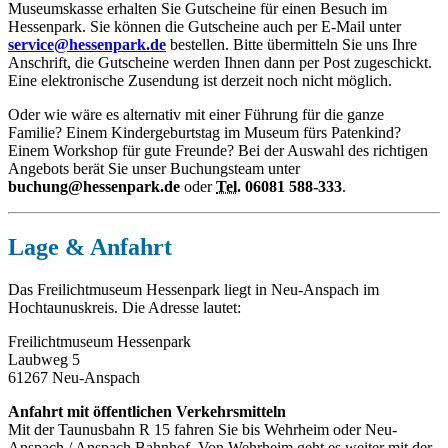
Museumskasse erhalten Sie Gutscheine für einen Besuch im
Hessenpark. Sie können die Gutscheine auch per E-Mail unter
service@hessenpark.de
bestellen. Bitte übermitteln Sie uns Ihre
Anschrift, die Gutscheine werden Ihnen dann per Post zugeschickt.
Eine elektronische Zusendung ist derzeit noch nicht möglich.
Oder wie wäre es alternativ mit einer Führung für die ganze
Familie? Einem Kindergeburtstag im Museum fürs Patenkind?
Einem Workshop für gute Freunde? Bei der Auswahl des richtigen
Angebots berät Sie unser Buchungsteam unter
buchung@hessenpark.de
oder
Tel.
06081 588-333
.
Lage & Anfahrt
Das Freilichtmuseum Hessenpark liegt in Neu-Anspach im
Hochtaunuskreis. Die Adresse lautet:
Freilichtmuseum Hessenpark
Laubweg 5
61267 Neu-Anspach
Anfahrt mit öffentlichen Verkehrsmitteln
Mit der Taunusbahn R 15 fahren Sie bis Wehrheim oder Neu-
Anspach / Anspach Bahnhof. Von Wehrheim geht es weiter mit der