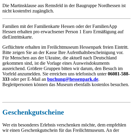
Die Martinsklause aus Remsfeld in der Baugruppe Nordhessen ist
nicht kostenfrei zugänglich.
Familien mit der Familienkarte Hessen oder der FamilienApp
Hessen erhalten pro erwachsener Person 1 Euro Ermäßigung auf
dieEintrittskarte.
Geflüchtete erhalten im Freilichtmuseum Hessenpark freien Eintritt.
Bitte zeigen Sie an der Kasse Ihre Aufenthaltsbescheinigung vor.
Für Menschen aus der Ukraine, die aktuell nach Deutschland
gekommen sind, ist die Vorlage eines Ausweisdokuments
ausreichend. Größere Gruppen bitten wir darum, den Besuch im
Vorfeld anzumelden. Sie erreichen uns telefonisch unter
06081-588-
333
oder per E-Mail an
buchung@hessenpark.de
.
Begleitpersonen können das Museum ebenfalls kostenlos besuchen.
Geschenkgutscheine
Wer ein besonderes Erlebnis verschenken möchte, dem empfehlen
wir einen Geschenkgutschein für das Freilichtmuseum. An der