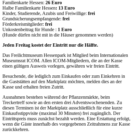
Familienkarte Hessen:
26 Euro
Halbe Familienkarte Hessen
: 13 Euro
Kinder, Studierende, Azubis und Freiwillige:
frei
Grundsicherungsempfangende:
frei
Förderkreismitglieder:
frei
Unkostenbeitrag für Hunde :
1 Euro
(Hunde dürfen nicht mit in die Häuser genommen werden)
Jeden Freitag kostet der Eintritt nur die Hälfte.
Das Freilichtmuseum Hessenpark ist Mitglied beim Internationalen
Museumsrat ICOM. Allen ICOM-Mitgliedern, die an der Kasse
einen gültigen Ausweis vorlegen, gewähren wir freien Eintritt.
Besuchende, die lediglich zum Einkaufen oder zum Einkehren in
die Gaststätten auf den Marktplatz möchten, melden dies an der
Kasse und erhalten freien Zutritt.
Ausnahmen bestehen während der Pflanzenmärkte, beim
Treckertreff sowie an den ersten drei Adventswochenenden. Zu
diesen Terminen ist der Marktplatz ausschließlich für eine kurze
Einkaufsstippvisite (maximal 30 Minuten) frei zugänglich. Der
Eintrittspreis muss zunächst bezahlt werden. Eine Erstattung erfolgt,
wenn die Gäste innerhalb des vorgegebenen Zeitrahmens zur Kasse
zurückkehren.