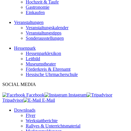
Hochzeit & Taufe
Gastronomie
Einkaufen
Veranstaltungen
Veranstaltungskalender
Veranstaltungstipps
Sonderausstellungen
Hessenpark
Hessenparklexikon
Leitbild
Museumstheater
Förderkreis & Ehrenamt
Hessische Uhrmacherschule
SOCIAL MEDIA
Facebook
Instagram
Tripadvisor
E-Mail
Downloads
Flyer
Werkstattberichte
Rallyes & Unterrichtsmaterial