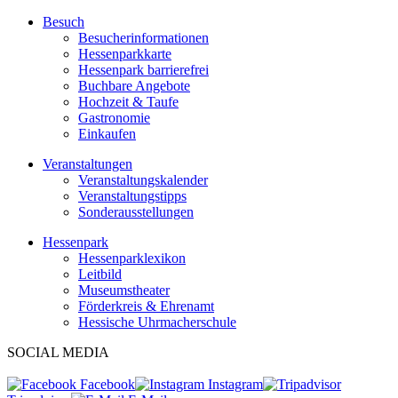
Besuch
Besucherinformationen
Hessenparkkarte
Hessenpark barrierefrei
Buchbare Angebote
Hochzeit & Taufe
Gastronomie
Einkaufen
Veranstaltungen
Veranstaltungskalender
Veranstaltungstipps
Sonderausstellungen
Hessenpark
Hessenparklexikon
Leitbild
Museumstheater
Förderkreis & Ehrenamt
Hessische Uhrmacherschule
SOCIAL MEDIA
Facebook
Instagram