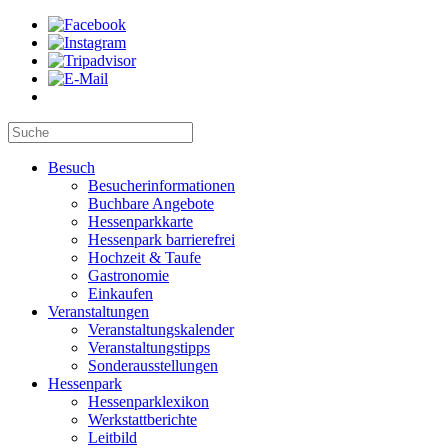
Besuch
Besucherinformationen
Buchbare Angebote
Hessenparkkarte
Hessenpark barrierefrei
Hochzeit & Taufe
Gastronomie
Einkaufen
Veranstaltungen
Veranstaltungskalender
Veranstaltungstipps
Sonderausstellungen
Hessenpark
Hessenparklexikon
Werkstattberichte
Leitbild