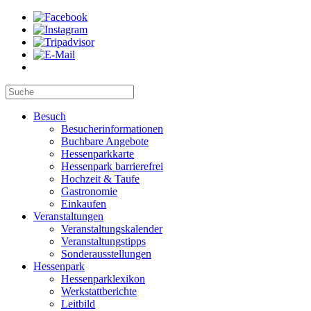
Besuch
Besucherinformationen
Buchbare Angebote
Hessenparkkarte
Hessenpark barrierefrei
Hochzeit & Taufe
Gastronomie
Einkaufen
Veranstaltungen
Veranstaltungskalender
Veranstaltungstipps
Sonderausstellungen
Hessenpark
Hessenparklexikon
Werkstattberichte
Leitbild