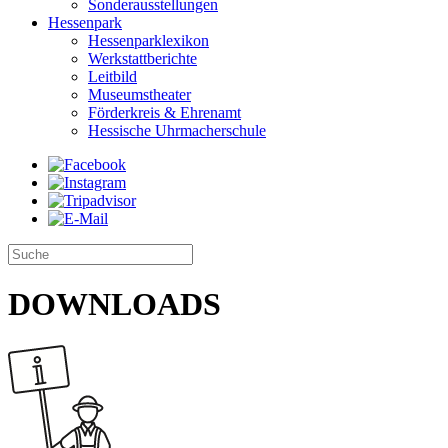
Sonderausstellungen
Hessenpark
Hessenparklexikon
Werkstattberichte
Leitbild
Museumstheater
Förderkreis & Ehrenamt
Hessische Uhrmacherschule
DOWNLOADS