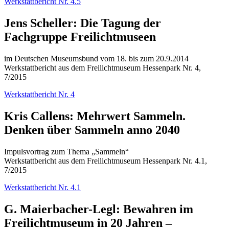
Werkstattbericht Nr. 4.5
Jens Scheller: Die Tagung der
Fachgruppe Freilichtmuseen
im Deutschen Museumsbund vom 18. bis zum 20.9.2014
Werkstattbericht aus dem Freilichtmuseum Hessenpark Nr. 4,
7/2015
Werkstattbericht Nr. 4
Kris Callens: Mehrwert Sammeln.
Denken über Sammeln anno 2040
Impulsvortrag zum Thema „Sammeln“
Werkstattbericht aus dem Freilichtmuseum Hessenpark Nr. 4.1,
7/2015
Werkstattbericht Nr. 4.1
G. Maierbacher-Legl: Bewahren im
Freilichtmuseum in 20 Jahren –