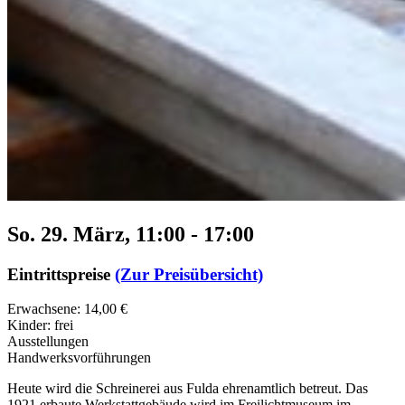
So. 29. März, 11:00
-
17:00
Eintrittspreise
(Zur Preisübersicht)
Erwachsene: 14,00 €
Kinder: frei
Ausstellungen
Handwerksvorführungen
Heute wird die Schreinerei aus Fulda ehrenamtlich betreut. Das
1921 erbaute Werkstattgebäude wird im Freilichtmuseum im