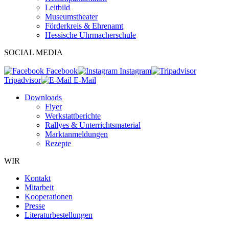
Leitbild
Museumstheater
Förderkreis & Ehrenamt
Hessische Uhrmacherschule
SOCIAL MEDIA
Facebook
Instagram
Tripadvisor
E-Mail
Downloads
Flyer
Werkstattberichte
Rallyes & Unterrichtsmaterial
Marktanmeldungen
Rezepte
WIR
Kontakt
Mitarbeit
Kooperationen
Presse
Literaturbestellungen