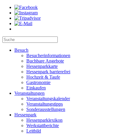
Besuch
Besucherinformationen
Buchbare Angebote
Hessenparkkarte
Hessenpark barrierefrei
Hochzeit & Taufe
Gastronomie
Einkaufen
Veranstaltungen
Veranstaltungskalender
Veranstaltungstipps
Sonderausstellungen
Hessenpark
Hessenparklexikon
Werkstattberichte
Leitbild