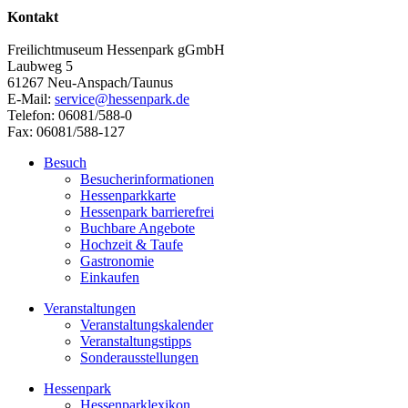
Kontakt
Freilichtmuseum Hessenpark gGmbH
Laubweg 5
61267 Neu-Anspach/Taunus
E-Mail:
service@hessenpark.de
Telefon: 06081/588-0
Fax: 06081/588-127
Besuch
Besucherinformationen
Hessenparkkarte
Hessenpark barrierefrei
Buchbare Angebote
Hochzeit & Taufe
Gastronomie
Einkaufen
Veranstaltungen
Veranstaltungskalender
Veranstaltungstipps
Sonderausstellungen
Hessenpark
Hessenparklexikon