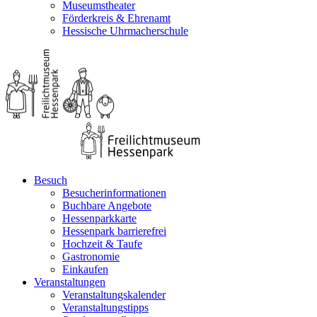
Museumstheater
Förderkreis & Ehrenamt
Hessische Uhrmacherschule
Besuch
Besucherinformationen
Buchbare Angebote
Hessenparkkarte
Hessenpark barrierefrei
Hochzeit & Taufe
Gastronomie
Einkaufen
Veranstaltungen
Veranstaltungskalender
Veranstaltungstipps