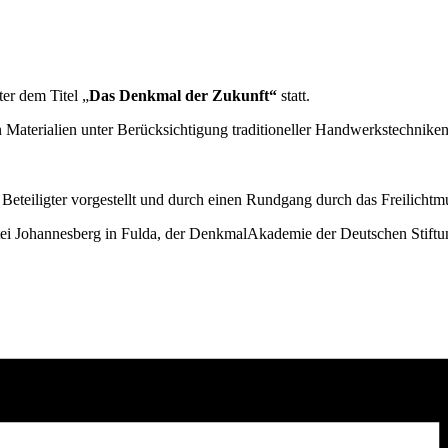
er dem Titel „
Das Denkmal der Zukunft“
statt.
n Materialien unter Berücksichtigung traditioneller Handwerkstechniken
eteiligter vorgestellt und durch einen Rundgang durch das Freilichtmu
tei Johannesberg in Fulda, der DenkmalAkademie der Deutschen Stif