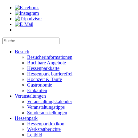
Besuch
Besucherinformationen
Buchbare Angebote
Hessenparkkarte
Hessenpark barrierefrei
Hochzeit & Taufe
Gastronomie
Einkaufen
Veranstaltungen
Veranstaltungskalender
Veranstaltungstipps
Sonderausstellungen
Hessenpark
Hessenparklexikon
Werkstattberichte
Leitbild