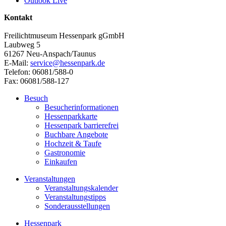
Outlook Live
Kontakt
Freilichtmuseum Hessenpark gGmbH
Laubweg 5
61267 Neu-Anspach/Taunus
E-Mail:
service@hessenpark.de
Telefon: 06081/588-0
Fax: 06081/588-127
Besuch
Besucherinformationen
Hessenparkkarte
Hessenpark barrierefrei
Buchbare Angebote
Hochzeit & Taufe
Gastronomie
Einkaufen
Veranstaltungen
Veranstaltungskalender
Veranstaltungstipps
Sonderausstellungen
Hessenpark