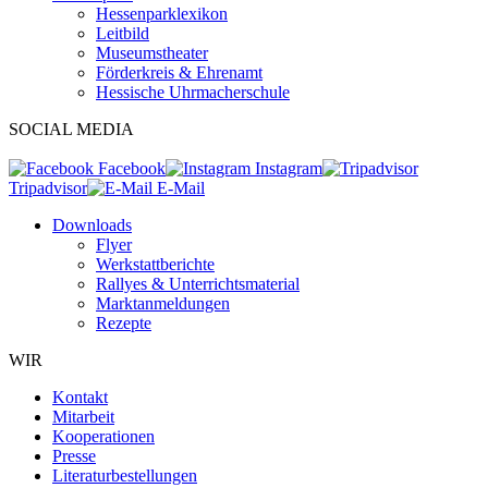
Hessenparklexikon
Leitbild
Museumstheater
Förderkreis & Ehrenamt
Hessische Uhrmacherschule
SOCIAL MEDIA
Facebook
Instagram
Tripadvisor
E-Mail
Downloads
Flyer
Werkstattberichte
Rallyes & Unterrichtsmaterial
Marktanmeldungen
Rezepte
WIR
Kontakt
Mitarbeit
Kooperationen
Presse
Literaturbestellungen