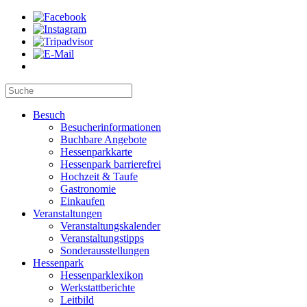
Besuch
Besucherinformationen
Buchbare Angebote
Hessenparkkarte
Hessenpark barrierefrei
Hochzeit & Taufe
Gastronomie
Einkaufen
Veranstaltungen
Veranstaltungskalender
Veranstaltungstipps
Sonderausstellungen
Hessenpark
Hessenparklexikon
Werkstattberichte
Leitbild