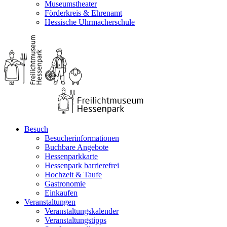
Museumstheater
Förderkreis & Ehrenamt
Hessische Uhrmacherschule
Besuch
Besucherinformationen
Buchbare Angebote
Hessenparkkarte
Hessenpark barrierefrei
Hochzeit & Taufe
Gastronomie
Einkaufen
Veranstaltungen
Veranstaltungskalender
Veranstaltungstipps