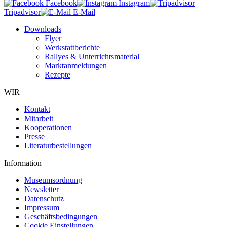
Facebook
Instagram
Tripadvisor
E-Mail
Downloads
Flyer
Werkstattberichte
Rallyes & Unterrichtsmaterial
Marktanmeldungen
Rezepte
WIR
Kontakt
Mitarbeit
Kooperationen
Presse
Literaturbestellungen
Information
Museumsordnung
Newsletter
Datenschutz
Impressum
Geschäftsbedingungen
Cookie Einstellungen