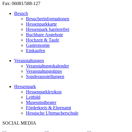
Fax: 06081/588-127
Besuch
Besucherinformationen
Hessenparkkarte
Hessenpark barrierefrei
Buchbare Angebote
Hochzeit & Taufe
Gastronomie
Einkaufen
Veranstaltungen
Veranstaltungskalender
Veranstaltungstipps
Sonderausstellungen
Hessenpark
Hessenparklexikon
Leitbild
Museumstheater
Förderkreis & Ehrenamt
Hessische Uhrmacherschule
SOCIAL MEDIA