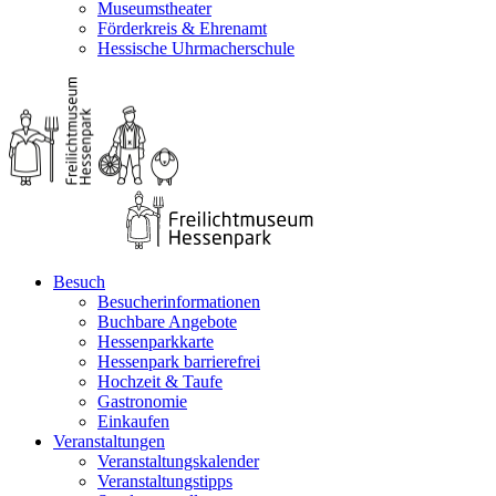
Museumstheater
Förderkreis & Ehrenamt
Hessische Uhrmacherschule
Besuch
Besucherinformationen
Buchbare Angebote
Hessenparkkarte
Hessenpark barrierefrei
Hochzeit & Taufe
Gastronomie
Einkaufen
Veranstaltungen
Veranstaltungskalender
Veranstaltungstipps