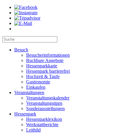
Besuch
Besucherinformationen
Buchbare Angebote
Hessenparkkarte
Hessenpark barrierefrei
Hochzeit & Taufe
Gastronomie
Einkaufen
Veranstaltungen
Veranstaltungskalender
Veranstaltungstipps
Sonderausstellungen
Hessenpark
Hessenparklexikon
Werkstattberichte
Leitbild