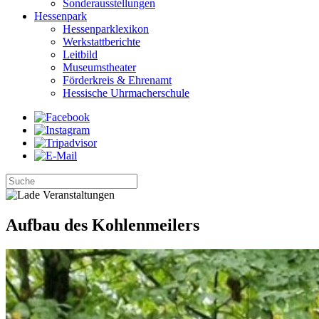
Sonderausstellungen
Hessenpark
Hessenparklexikon
Werkstattberichte
Leitbild
Museumstheater
Förderkreis & Ehrenamt
Hessische Uhrmacherschule
Aufbau des Kohlenmeilers