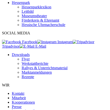
Hessenpark
Hessenparklexikon
Leitbild
Museumstheater
Förderkreis & Ehrenamt
Hessische Uhrmacherschule
SOCIAL MEDIA
Facebook
Instagram
Tripadvisor
E-Mail
Downloads
Flyer
Werkstattberichte
Rallyes & Unterrichtsmaterial
Marktanmeldungen
Rezepte
WIR
Kontakt
Mitarbeit
Kooperationen
Presse