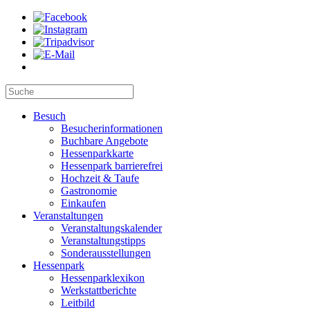
Besuch
Besucherinformationen
Buchbare Angebote
Hessenparkkarte
Hessenpark barrierefrei
Hochzeit & Taufe
Gastronomie
Einkaufen
Veranstaltungen
Veranstaltungskalender
Veranstaltungstipps
Sonderausstellungen
Hessenpark
Hessenparklexikon
Werkstattberichte
Leitbild