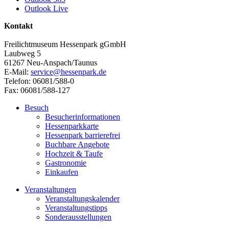
Outlook Live
Kontakt
Freilichtmuseum Hessenpark gGmbH
Laubweg 5
61267 Neu-Anspach/Taunus
E-Mail:
service@hessenpark.de
Telefon: 06081/588-0
Fax: 06081/588-127
Besuch
Besucherinformationen
Hessenparkkarte
Hessenpark barrierefrei
Buchbare Angebote
Hochzeit & Taufe
Gastronomie
Einkaufen
Veranstaltungen
Veranstaltungskalender
Veranstaltungstipps
Sonderausstellungen