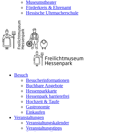
Museumstheater
Förderkreis & Ehrenamt
Hessische Uhrmacherschule
Besuch
Besucherinformationen
Buchbare Angebote
Hessenparkkarte
Hessenpark barrierefrei
Hochzeit & Taufe
Gastronomie
Einkaufen
Veranstaltungen
Veranstaltungskalender
Veranstaltungstipps