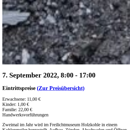
7. September 2022, 8:00
-
17:00
Eintrittspreise
(Zur Preisübersicht)
Erwachsene: 11,00 €
Kinder: 1,00 €
Familie: 22,00 €
Handwerksvorführungen
Zweimal im Jahr wird im Freilichtmuseum Holzkohle in einem
Kohlenmeiler hergestellt. Aufbau, Zünden, Abschwelen und Öffnen