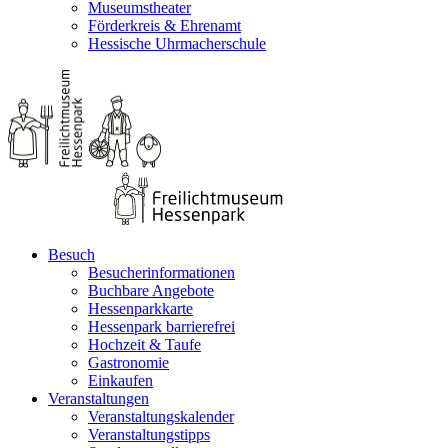
Museumstheater
Förderkreis & Ehrenamt
Hessische Uhrmacherschule
Besuch
Besucherinformationen
Buchbare Angebote
Hessenparkkarte
Hessenpark barrierefrei
Hochzeit & Taufe
Gastronomie
Einkaufen
Veranstaltungen
Veranstaltungskalender
Veranstaltungstipps