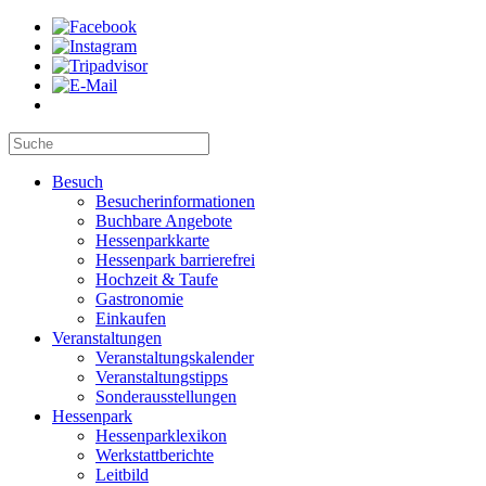
Besuch
Besucherinformationen
Buchbare Angebote
Hessenparkkarte
Hessenpark barrierefrei
Hochzeit & Taufe
Gastronomie
Einkaufen
Veranstaltungen
Veranstaltungskalender
Veranstaltungstipps
Sonderausstellungen
Hessenpark
Hessenparklexikon
Werkstattberichte
Leitbild