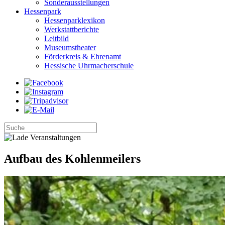
Sonderausstellungen
Hessenpark
Hessenparklexikon
Werkstattberichte
Leitbild
Museumstheater
Förderkreis & Ehrenamt
Hessische Uhrmacherschule
Aufbau des Kohlenmeilers