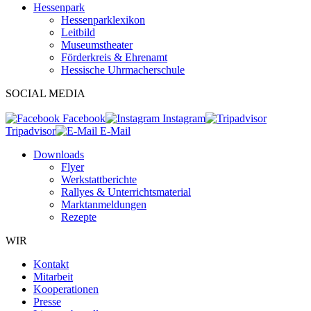
Hessenpark
Hessenparklexikon
Leitbild
Museumstheater
Förderkreis & Ehrenamt
Hessische Uhrmacherschule
SOCIAL MEDIA
Facebook
Instagram
Tripadvisor
E-Mail
Downloads
Flyer
Werkstattberichte
Rallyes & Unterrichtsmaterial
Marktanmeldungen
Rezepte
WIR
Kontakt
Mitarbeit
Kooperationen
Presse