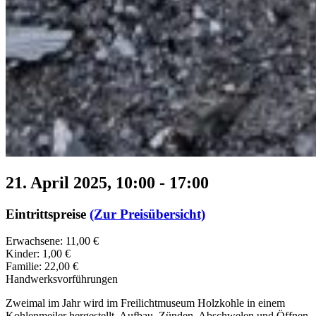
21. April 2025, 10:00
-
17:00
Eintrittspreise
(Zur Preisübersicht)
Erwachsene: 11,00 €
Kinder: 1,00 €
Familie: 22,00 €
Handwerksvorführungen
Zweimal im Jahr wird im Freilichtmuseum Holzkohle in einem
Kohlenmeiler hergestellt. Aufbau, Zünden, Abschwelen und Öffnen