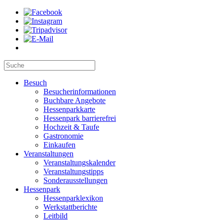
Besuch
Besucherinformationen
Buchbare Angebote
Hessenparkkarte
Hessenpark barrierefrei
Hochzeit & Taufe
Gastronomie
Einkaufen
Veranstaltungen
Veranstaltungskalender
Veranstaltungstipps
Sonderausstellungen
Hessenpark
Hessenparklexikon
Werkstattberichte
Leitbild