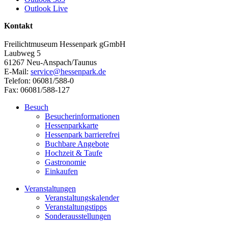
Outlook Live
Kontakt
Freilichtmuseum Hessenpark gGmbH
Laubweg 5
61267 Neu-Anspach/Taunus
E-Mail:
service@hessenpark.de
Telefon: 06081/588-0
Fax: 06081/588-127
Besuch
Besucherinformationen
Hessenparkkarte
Hessenpark barrierefrei
Buchbare Angebote
Hochzeit & Taufe
Gastronomie
Einkaufen
Veranstaltungen
Veranstaltungskalender
Veranstaltungstipps
Sonderausstellungen