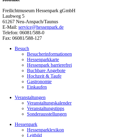
Freilichtmuseum Hessenpark gGmbH
Laubweg 5
61267 Neu-Anspach/Taunus
E-Mail:
service@hessenpark.de
Telefon: 06081/588-0
Fax: 06081/588-127
Besuch
Besucherinformationen
Hessenparkkarte
Hessenpark barrierefrei
Buchbare Angebote
Hochzeit & Taufe
Gastronomie
Einkaufen
Veranstaltungen
Veranstaltungskalender
Veranstaltungstipps
Sonderausstellungen
Hessenpark
Hessenparklexikon
Leitbild