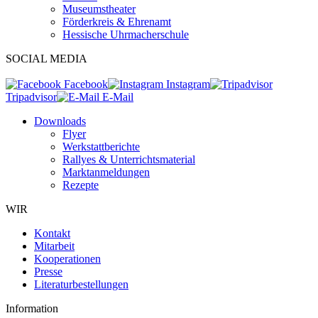
Museumstheater
Förderkreis & Ehrenamt
Hessische Uhrmacherschule
SOCIAL MEDIA
Facebook
Instagram
Tripadvisor
E-Mail
Downloads
Flyer
Werkstattberichte
Rallyes & Unterrichtsmaterial
Marktanmeldungen
Rezepte
WIR
Kontakt
Mitarbeit
Kooperationen
Presse
Literaturbestellungen
Information