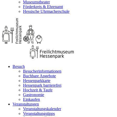
Museumstheater
Förderkreis & Ehrenamt
Hessische Uhrmacherschule
Besuch
Besucherinformationen
Buchbare Angebote
Hessenparkkarte
Hessenpark barrierefrei
Hochzeit & Taufe
Gastronomie
Einkaufen
Veranstaltungen
Veranstaltungskalender
Veranstaltungstipps