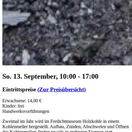
So. 13. September, 10:00
-
17:00
Eintrittspreise
(Zur Preisübersicht)
Erwachsene: 14,00 €
Kinder: frei
Handwerksvorführungen
Zweimal im Jahr wird im Freilichtmuseum Holzkohle in einem
Kohlenmeiler hergestellt. Aufbau, Zünden, Abschwelen und Öffnen
des Kohlenmeilers finden jeweils in mehreren Etappen statt.