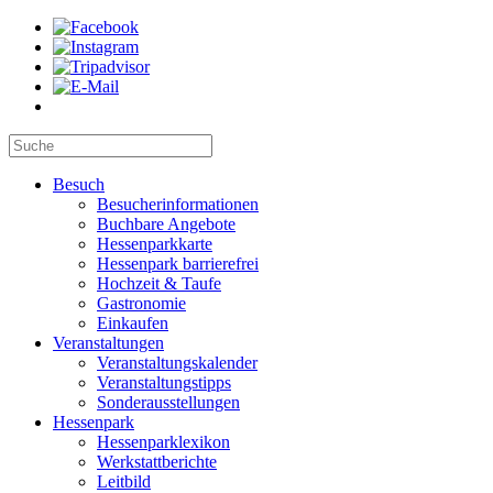
Besuch
Besucherinformationen
Buchbare Angebote
Hessenparkkarte
Hessenpark barrierefrei
Hochzeit & Taufe
Gastronomie
Einkaufen
Veranstaltungen
Veranstaltungskalender
Veranstaltungstipps
Sonderausstellungen
Hessenpark
Hessenparklexikon
Werkstattberichte
Leitbild