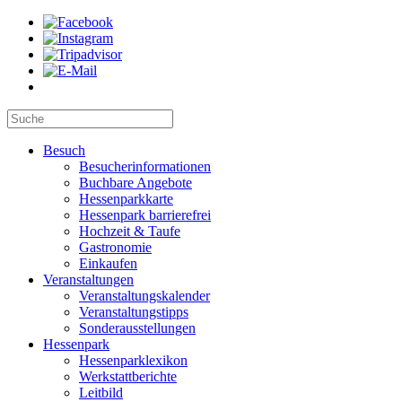
Besuch
Besucherinformationen
Buchbare Angebote
Hessenparkkarte
Hessenpark barrierefrei
Hochzeit & Taufe
Gastronomie
Einkaufen
Veranstaltungen
Veranstaltungskalender
Veranstaltungstipps
Sonderausstellungen
Hessenpark
Hessenparklexikon
Werkstattberichte
Leitbild