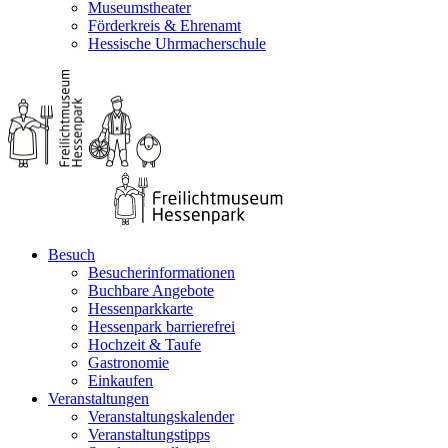
Museumstheater
Förderkreis & Ehrenamt
Hessische Uhrmacherschule
Besuch
Besucherinformationen
Buchbare Angebote
Hessenparkkarte
Hessenpark barrierefrei
Hochzeit & Taufe
Gastronomie
Einkaufen
Veranstaltungen
Veranstaltungskalender
Veranstaltungstipps