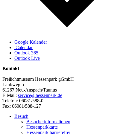
Google Kalender
iCalendar
Outlook 365
Outlook Live
Kontakt
Freilichtmuseum Hessenpark gGmbH
Laubweg 5
61267 Neu-Anspach/Taunus
E-Mail:
service@hessenpark.de
Telefon: 06081/588-0
Fax: 06081/588-127
Besuch
Besucherinformationen
Hessenparkkarte
Hessenpark barrierefrei