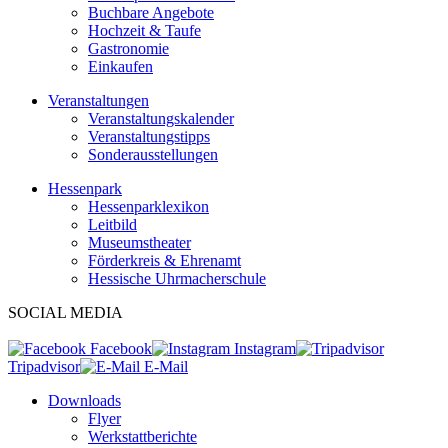
Buchbare Angebote
Hochzeit & Taufe
Gastronomie
Einkaufen
Veranstaltungen
Veranstaltungskalender
Veranstaltungstipps
Sonderausstellungen
Hessenpark
Hessenparklexikon
Leitbild
Museumstheater
Förderkreis & Ehrenamt
Hessische Uhrmacherschule
SOCIAL MEDIA
Facebook
Instagram
Tripadvisor
E-Mail
Downloads
Flyer
Werkstattberichte