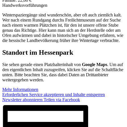
Familie: 22,00 €
Handwerksvorführungen
Winterspaziergänge sind wunderschön, aber oft auch ziemlich kalt.
Wer nach einem Rundgang durchs Freilichtmuseum auf der Suche
nach einem warmen Plätzchen ist, für den ist unsere offene Stube
genau das Richtige. Hier kann man sich an der Herdstelle oder am
Ofen aufwärmen und dabei in historischer Umgebung erfahren, wie
die hessische Landbevölkerung früher ihre Wintertage verbrachte.
Standort im Hessenpark
Sie sehen gerade einen Platzhalterinhalt von
Google Maps
. Um auf
den eigentlichen Inhalt zuzugreifen, klicken Sie auf die Schaltfläche
unten. Bitte beachten Sie, dass dabei Daten an Drittanbieter
weitergegeben werden.
Mehr Informationen
Erforderlichen Service akzeptieren und Inhalte entsperren
Newsletter abonnieren
Teilen via Facebook