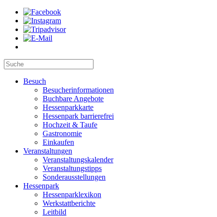
Besuch
Besucherinformationen
Buchbare Angebote
Hessenparkkarte
Hessenpark barrierefrei
Hochzeit & Taufe
Gastronomie
Einkaufen
Veranstaltungen
Veranstaltungskalender
Veranstaltungstipps
Sonderausstellungen
Hessenpark
Hessenparklexikon
Werkstattberichte
Leitbild