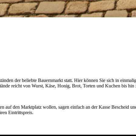
nden der beliebte Bauernmarkt statt. Hier können Sie sich in einmalig
stände reicht von Wurst, Käse, Honig, Brot, Torten und Kuchen bis h
en auf den Marktplatz wollen, sagen einfach an der Kasse Bescheid und 
n Eintrittspreis.