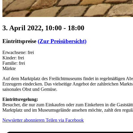
3. April 2022, 10:00
-
18:00
Eintrittspreise
(Zur Preisübersicht)
Erwachsene: frei
Kinder: frei
Familie: frei
Märkte
Auf dem Marktplatz des Freilichtmuseums findet in regelmäßigen Abstä
Erzeugern eindecken. Das vielseitige Angebot der zahlreichen Markt
saisonales Obst und Gemüse.
Eintrittsregelung:
Besucher, die nur zum Einkaufen oder zum Einkehren in die Gaststätt
Marktplatz und im Museumsgelände ansehen möchte, zahlt den reguläre
Newsletter abonnieren
Teilen via Facebook