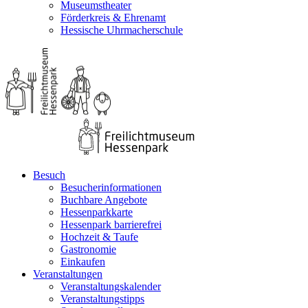
Museumstheater
Förderkreis & Ehrenamt
Hessische Uhrmacherschule
Besuch
Besucherinformationen
Buchbare Angebote
Hessenparkkarte
Hessenpark barrierefrei
Hochzeit & Taufe
Gastronomie
Einkaufen
Veranstaltungen
Veranstaltungskalender
Veranstaltungstipps