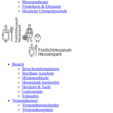
Museumstheater
Förderkreis & Ehrenamt
Hessische Uhrmacherschule
Besuch
Besucherinformationen
Buchbare Angebote
Hessenparkkarte
Hessenpark barrierefrei
Hochzeit & Taufe
Gastronomie
Einkaufen
Veranstaltungen
Veranstaltungskalender
Veranstaltungstipps