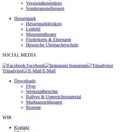
Veranstaltungstipps
Sonderausstellungen
Hessenpark
Hessenparklexikon
Leitbild
Museumstheater
Förderkreis & Ehrenamt
Hessische Uhrmacherschule
SOCIAL MEDIA
Facebook
Instagram
Tripadvisor
E-Mail
Downloads
Flyer
Werkstattberichte
Rallyes & Unterrichtsmaterial
Marktanmeldungen
Rezepte
WIR
Kontakt