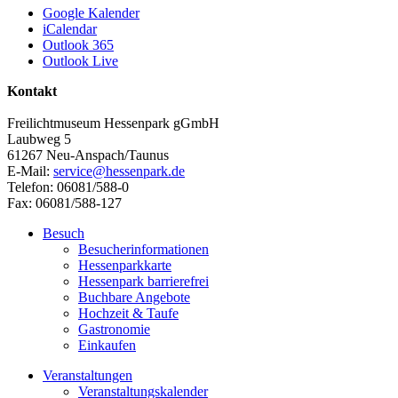
Google Kalender
iCalendar
Outlook 365
Outlook Live
Kontakt
Freilichtmuseum Hessenpark gGmbH
Laubweg 5
61267 Neu-Anspach/Taunus
E-Mail:
service@hessenpark.de
Telefon: 06081/588-0
Fax: 06081/588-127
Besuch
Besucherinformationen
Hessenparkkarte
Hessenpark barrierefrei
Buchbare Angebote
Hochzeit & Taufe
Gastronomie
Einkaufen
Veranstaltungen
Veranstaltungskalender