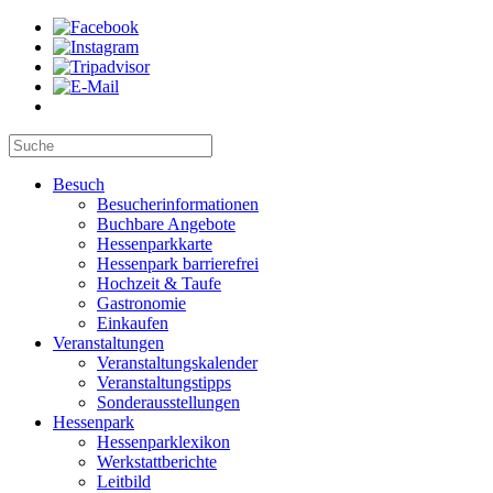
Besuch
Besucherinformationen
Buchbare Angebote
Hessenparkkarte
Hessenpark barrierefrei
Hochzeit & Taufe
Gastronomie
Einkaufen
Veranstaltungen
Veranstaltungskalender
Veranstaltungstipps
Sonderausstellungen
Hessenpark
Hessenparklexikon
Werkstattberichte
Leitbild