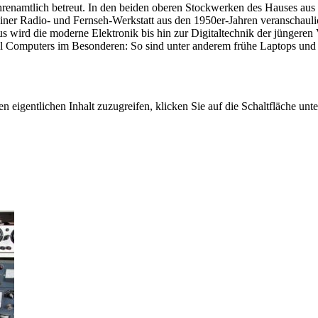
ehrenamtlich betreut. In den beiden oberen Stockwerken des Hauses a
er Radio- und Fernseh-Werkstatt aus den 1950er-Jahren veranschaulich
naus wird die moderne Elektronik bis hin zur Digitaltechnik der jünger
 Computers im Besonderen: So sind unter anderem frühe Laptops und P
n eigentlichen Inhalt zuzugreifen, klicken Sie auf die Schaltfläche unte