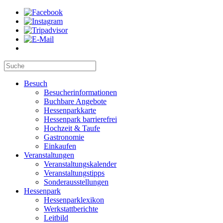
Besuch
Besucherinformationen
Buchbare Angebote
Hessenparkkarte
Hessenpark barrierefrei
Hochzeit & Taufe
Gastronomie
Einkaufen
Veranstaltungen
Veranstaltungskalender
Veranstaltungstipps
Sonderausstellungen
Hessenpark
Hessenparklexikon
Werkstattberichte
Leitbild