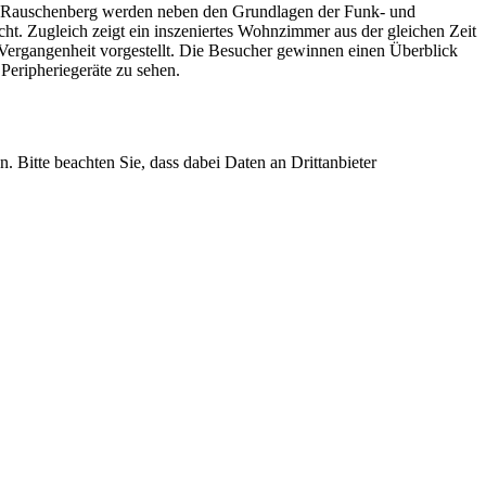
us Rauschenberg werden neben den Grundlagen der Funk- und
t. Zugleich zeigt ein inszeniertes Wohnzimmer aus der gleichen Zeit
en Vergangenheit vorgestellt. Die Besucher gewinnen einen Überblick
eripheriegeräte zu sehen.
n. Bitte beachten Sie, dass dabei Daten an Drittanbieter