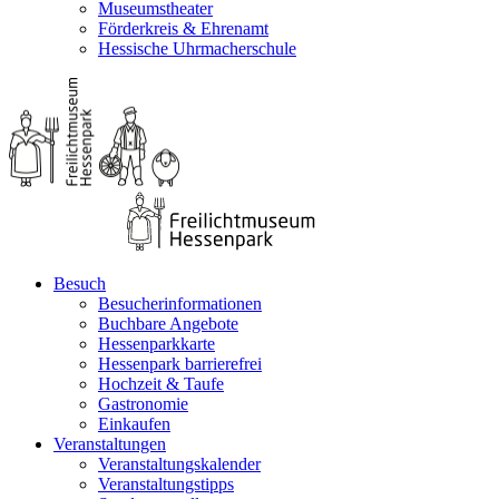
Museumstheater
Förderkreis & Ehrenamt
Hessische Uhrmacherschule
Besuch
Besucherinformationen
Buchbare Angebote
Hessenparkkarte
Hessenpark barrierefrei
Hochzeit & Taufe
Gastronomie
Einkaufen
Veranstaltungen
Veranstaltungskalender
Veranstaltungstipps