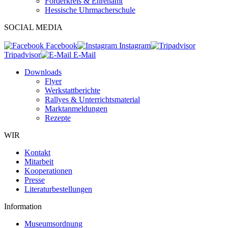
Förderkreis & Ehrenamt
Hessische Uhrmacherschule
SOCIAL MEDIA
Facebook
Instagram
Tripadvisor
E-Mail
Downloads
Flyer
Werkstattberichte
Rallyes & Unterrichtsmaterial
Marktanmeldungen
Rezepte
WIR
Kontakt
Mitarbeit
Kooperationen
Presse
Literaturbestellungen
Information
Museumsordnung