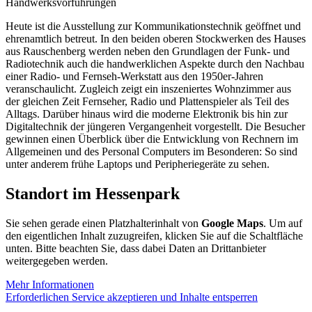
Handwerksvorführungen
Heute ist die Ausstellung zur Kommunikationstechnik geöffnet und
ehrenamtlich betreut. In den beiden oberen Stockwerken des Hauses
aus Rauschenberg werden neben den Grundlagen der Funk- und
Radiotechnik auch die handwerklichen Aspekte durch den Nachbau
einer Radio- und Fernseh-Werkstatt aus den 1950er-Jahren
veranschaulicht. Zugleich zeigt ein inszeniertes Wohnzimmer aus
der gleichen Zeit Fernseher, Radio und Plattenspieler als Teil des
Alltags. Darüber hinaus wird die moderne Elektronik bis hin zur
Digitaltechnik der jüngeren Vergangenheit vorgestellt. Die Besucher
gewinnen einen Überblick über die Entwicklung von Rechnern im
Allgemeinen und des Personal Computers im Besonderen: So sind
unter anderem frühe Laptops und Peripheriegeräte zu sehen.
Standort im Hessenpark
Sie sehen gerade einen Platzhalterinhalt von
Google Maps
. Um auf
den eigentlichen Inhalt zuzugreifen, klicken Sie auf die Schaltfläche
unten. Bitte beachten Sie, dass dabei Daten an Drittanbieter
weitergegeben werden.
Mehr Informationen
Erforderlichen Service akzeptieren und Inhalte entsperren