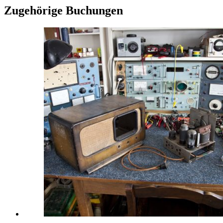
Zugehörige Buchungen