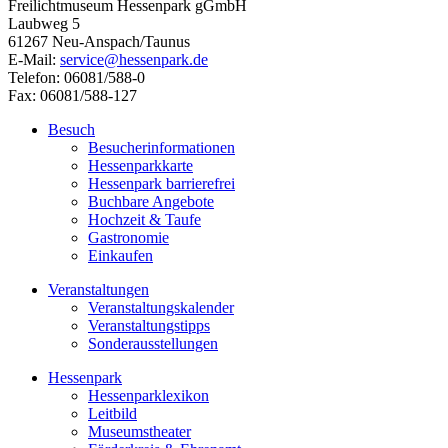
Freilichtmuseum Hessenpark gGmbH
Laubweg 5
61267 Neu-Anspach/Taunus
E-Mail:
service@hessenpark.de
Telefon: 06081/588-0
Fax: 06081/588-127
Besuch
Besucherinformationen
Hessenparkkarte
Hessenpark barrierefrei
Buchbare Angebote
Hochzeit & Taufe
Gastronomie
Einkaufen
Veranstaltungen
Veranstaltungskalender
Veranstaltungstipps
Sonderausstellungen
Hessenpark
Hessenparklexikon
Leitbild
Museumstheater