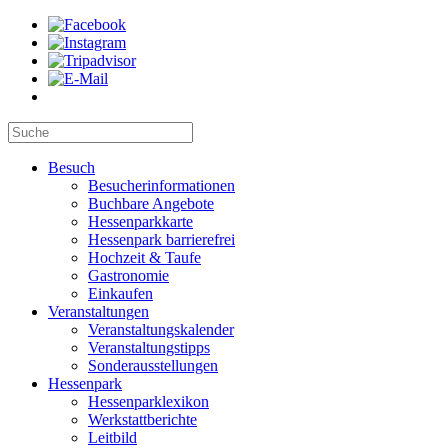
Besuch
Besucherinformationen
Buchbare Angebote
Hessenparkkarte
Hessenpark barrierefrei
Hochzeit & Taufe
Gastronomie
Einkaufen
Veranstaltungen
Veranstaltungskalender
Veranstaltungstipps
Sonderausstellungen
Hessenpark
Hessenparklexikon
Werkstattberichte
Leitbild