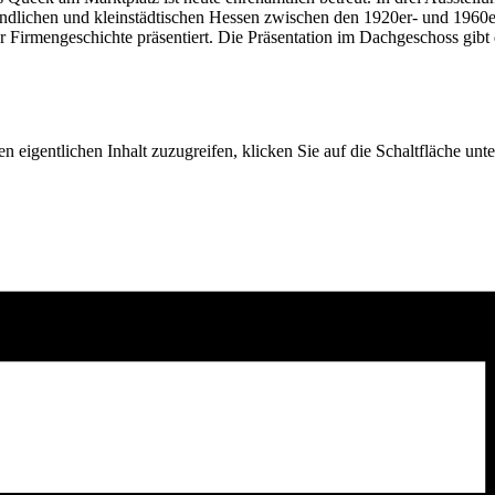
m ländlichen und kleinstädtischen Hessen zwischen den 1920er- und 196
 Firmengeschichte präsentiert. Die Präsentation im Dachgeschoss gib
n eigentlichen Inhalt zuzugreifen, klicken Sie auf die Schaltfläche unte