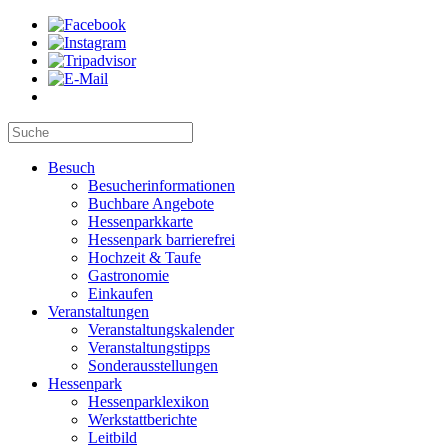
Besuch
Besucherinformationen
Buchbare Angebote
Hessenparkkarte
Hessenpark barrierefrei
Hochzeit & Taufe
Gastronomie
Einkaufen
Veranstaltungen
Veranstaltungskalender
Veranstaltungstipps
Sonderausstellungen
Hessenpark
Hessenparklexikon
Werkstattberichte
Leitbild