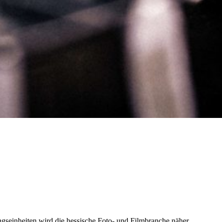
ngseinheiten wird die hessische Foto- und Filmbranche näher