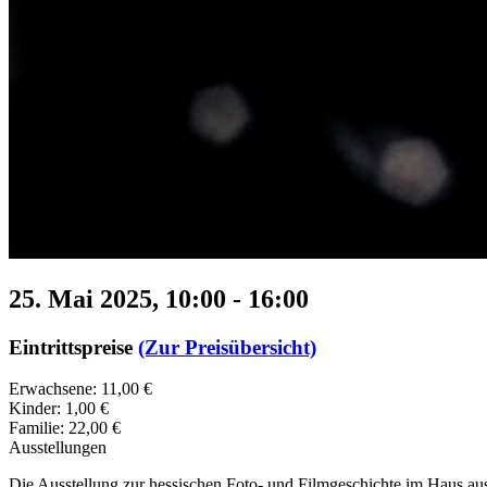
25. Mai 2025, 10:00
-
16:00
Eintrittspreise
(Zur Preisübersicht)
Erwachsene: 11,00 €
Kinder: 1,00 €
Familie: 22,00 €
Ausstellungen
Die Ausstellung zur hessischen Foto- und Filmgeschichte im Haus aus