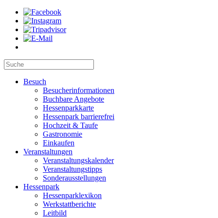
Besuch
Besucherinformationen
Buchbare Angebote
Hessenparkkarte
Hessenpark barrierefrei
Hochzeit & Taufe
Gastronomie
Einkaufen
Veranstaltungen
Veranstaltungskalender
Veranstaltungstipps
Sonderausstellungen
Hessenpark
Hessenparklexikon
Werkstattberichte
Leitbild