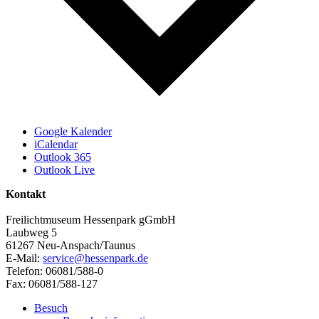
Google Kalender
iCalendar
Outlook 365
Outlook Live
Kontakt
Freilichtmuseum Hessenpark gGmbH
Laubweg 5
61267 Neu-Anspach/Taunus
E-Mail:
service@hessenpark.de
Telefon: 06081/588-0
Fax: 06081/588-127
Besuch