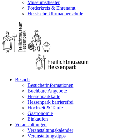
Museumstheater
Förderkreis & Ehrenamt
Hessische Uhrmacherschule
Besuch
Besucherinformationen
Buchbare Angebote
Hessenparkkarte
Hessenpark barrierefrei
Hochzeit & Taufe
Gastronomie
Einkaufen
Veranstaltungen
Veranstaltungskalender
Veranstaltungstipps