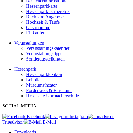
Besucherinformationen
Hessenparkkarte
Hessenpark barrierefrei
Buchbare Angebote
Hochzeit & Taufe
Gastronomie
Einkaufen
Veranstaltungen
Veranstaltungskalender
Veranstaltungstipps
Sonderausstellungen
Hessenpark
Hessenparklexikon
Leitbild
Museumstheater
Förderkreis & Ehrenamt
Hessische Uhrmacherschule
SOCIAL MEDIA
Facebook
Instagram
Tripadvisor
E-Mail
Downloads