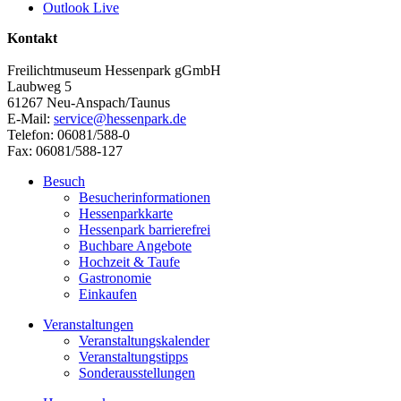
Outlook Live
Kontakt
Freilichtmuseum Hessenpark gGmbH
Laubweg 5
61267 Neu-Anspach/Taunus
E-Mail:
service@hessenpark.de
Telefon: 06081/588-0
Fax: 06081/588-127
Besuch
Besucherinformationen
Hessenparkkarte
Hessenpark barrierefrei
Buchbare Angebote
Hochzeit & Taufe
Gastronomie
Einkaufen
Veranstaltungen
Veranstaltungskalender
Veranstaltungstipps
Sonderausstellungen