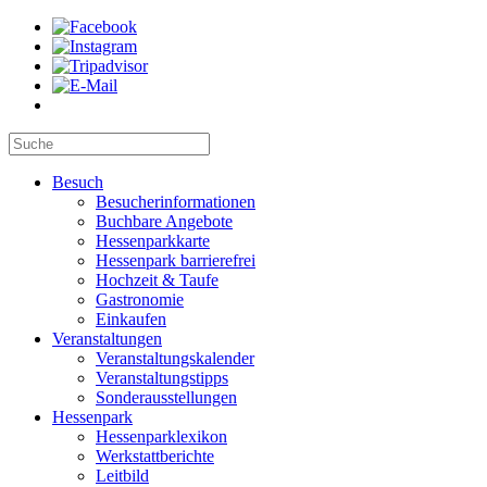
Besuch
Besucherinformationen
Buchbare Angebote
Hessenparkkarte
Hessenpark barrierefrei
Hochzeit & Taufe
Gastronomie
Einkaufen
Veranstaltungen
Veranstaltungskalender
Veranstaltungstipps
Sonderausstellungen
Hessenpark
Hessenparklexikon
Werkstattberichte
Leitbild