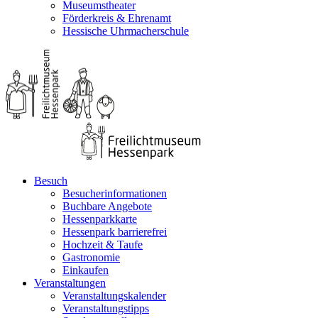
Museumstheater
Förderkreis & Ehrenamt
Hessische Uhrmacherschule
Besuch
Besucherinformationen
Buchbare Angebote
Hessenparkkarte
Hessenpark barrierefrei
Hochzeit & Taufe
Gastronomie
Einkaufen
Veranstaltungen
Veranstaltungskalender
Veranstaltungstipps