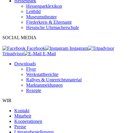
Hessenpark
Hessenparklexikon
Leitbild
Museumstheater
Förderkreis & Ehrenamt
Hessische Uhrmacherschule
SOCIAL MEDIA
Facebook
Instagram
Tripadvisor
E-Mail
Downloads
Flyer
Werkstattberichte
Rallyes & Unterrichtsmaterial
Marktanmeldungen
Rezepte
WIR
Kontakt
Mitarbeit
Kooperationen
Presse
Literaturbestellungen