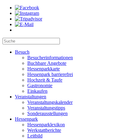
Besuch
Besucherinformationen
Buchbare Angebote
Hessenparkkarte
Hessenpark barrierefrei
Hochzeit & Taufe
Gastronomie
Einkaufen
Veranstaltungen
Veranstaltungskalender
Veranstaltungstipps
Sonderausstellungen
Hessenpark
Hessenparklexikon
Werkstattberichte
Leitbild