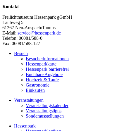
Kontakt
Freilichtmuseum Hessenpark gGmbH
Laubweg 5
61267 Neu-Anspach/Taunus
E-Mail:
service@hessenpark.de
Telefon: 06081/588-0
Fax: 06081/588-127
Besuch
Besucherinformationen
Hessenparkkarte
Hessenpark barrierefrei
Buchbare Angebote
Hochzeit & Taufe
Gastronomie
Einkaufen
Veranstaltungen
Veranstaltungskalender
Veranstaltungstipps
Sonderausstellungen
Hessenpark