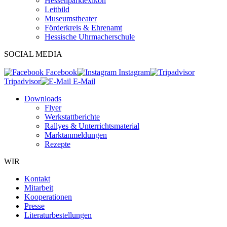
Hessenparklexikon
Leitbild
Museumstheater
Förderkreis & Ehrenamt
Hessische Uhrmacherschule
SOCIAL MEDIA
Facebook
Instagram
Tripadvisor
E-Mail
Downloads
Flyer
Werkstattberichte
Rallyes & Unterrichtsmaterial
Marktanmeldungen
Rezepte
WIR
Kontakt
Mitarbeit
Kooperationen
Presse
Literaturbestellungen