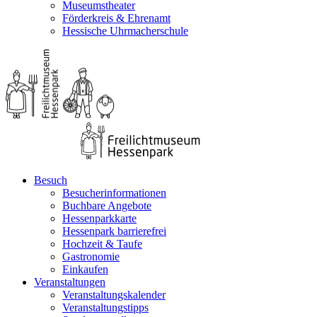
Museumstheater
Förderkreis & Ehrenamt
Hessische Uhrmacherschule
Besuch
Besucherinformationen
Buchbare Angebote
Hessenparkkarte
Hessenpark barrierefrei
Hochzeit & Taufe
Gastronomie
Einkaufen
Veranstaltungen
Veranstaltungskalender
Veranstaltungstipps