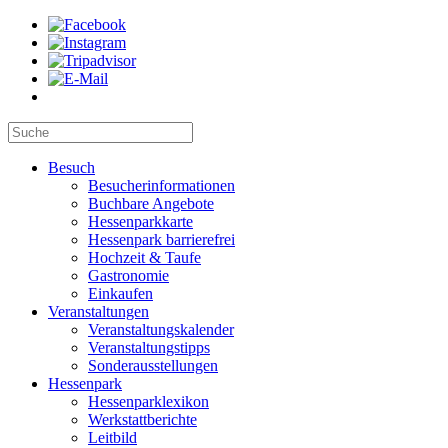
Besuch
Besucherinformationen
Buchbare Angebote
Hessenparkkarte
Hessenpark barrierefrei
Hochzeit & Taufe
Gastronomie
Einkaufen
Veranstaltungen
Veranstaltungskalender
Veranstaltungstipps
Sonderausstellungen
Hessenpark
Hessenparklexikon
Werkstattberichte
Leitbild