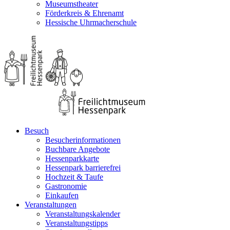
Museumstheater
Förderkreis & Ehrenamt
Hessische Uhrmacherschule
Besuch
Besucherinformationen
Buchbare Angebote
Hessenparkkarte
Hessenpark barrierefrei
Hochzeit & Taufe
Gastronomie
Einkaufen
Veranstaltungen
Veranstaltungskalender
Veranstaltungstipps