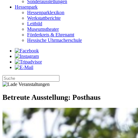
Sonderausstellungen
Hessenpark
Hessenparklexikon
Werkstattberichte
Leitbild
Museumstheater
Förderkreis & Ehrenamt
Hessische Uhrmacherschule
Betreute Ausstellung: Posthaus