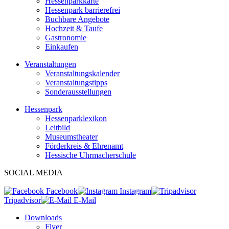
Hessenparkkarte
Hessenpark barrierefrei
Buchbare Angebote
Hochzeit & Taufe
Gastronomie
Einkaufen
Veranstaltungen
Veranstaltungskalender
Veranstaltungstipps
Sonderausstellungen
Hessenpark
Hessenparklexikon
Leitbild
Museumstheater
Förderkreis & Ehrenamt
Hessische Uhrmacherschule
SOCIAL MEDIA
Facebook
Instagram
Tripadvisor
E-Mail
Downloads
Flyer