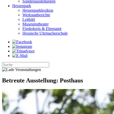
Sonderausstellungen
Hessenpark
Hessenparklexikon
Werkstattberichte
Leitbild
Museumstheater
Förderkreis & Ehrenamt
Hessische Uhrmacherschule
Betreute Ausstellung: Posthaus