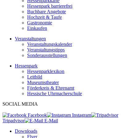
Hessenparkkarte
Hessenpark barrierefrei
Buchbare Angebote
Hochzeit & Taufe
Gastronomie
Einkaufen
Veranstaltungen
Veranstaltungskalender
Veranstaltungstipps
Sonderausstellungen
Hessenpark
Hessenparklexikon
Leitbild
Museumstheater
Förderkreis & Ehrenamt
Hessische Uhrmacherschule
SOCIAL MEDIA
Facebook
Instagram
Tripadvisor
E-Mail
Downloads
Flyer