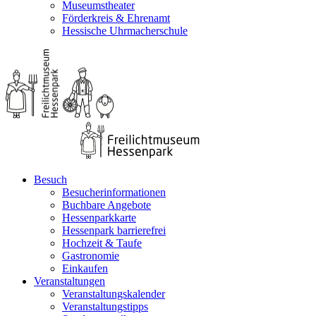
Museumstheater
Förderkreis & Ehrenamt
Hessische Uhrmacherschule
Besuch
Besucherinformationen
Buchbare Angebote
Hessenparkkarte
Hessenpark barrierefrei
Hochzeit & Taufe
Gastronomie
Einkaufen
Veranstaltungen
Veranstaltungskalender
Veranstaltungstipps