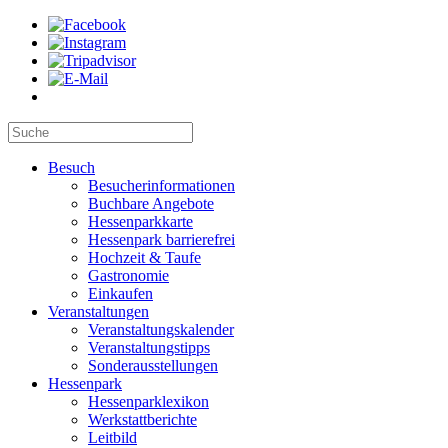
Besuch
Besucherinformationen
Buchbare Angebote
Hessenparkkarte
Hessenpark barrierefrei
Hochzeit & Taufe
Gastronomie
Einkaufen
Veranstaltungen
Veranstaltungskalender
Veranstaltungstipps
Sonderausstellungen
Hessenpark
Hessenparklexikon
Werkstattberichte
Leitbild