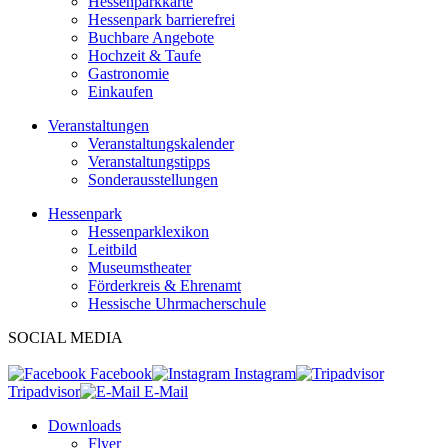
Hessenparkkarte
Hessenpark barrierefrei
Buchbare Angebote
Hochzeit & Taufe
Gastronomie
Einkaufen
Veranstaltungen
Veranstaltungskalender
Veranstaltungstipps
Sonderausstellungen
Hessenpark
Hessenparklexikon
Leitbild
Museumstheater
Förderkreis & Ehrenamt
Hessische Uhrmacherschule
SOCIAL MEDIA
Facebook
Instagram
Tripadvisor
E-Mail
Downloads
Flyer