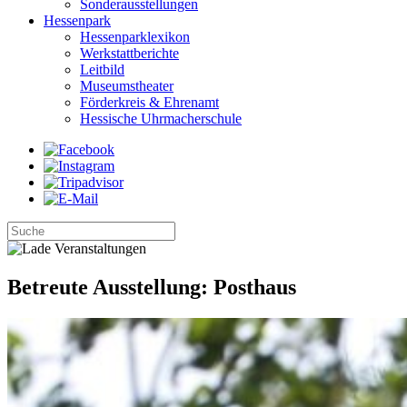
Sonderausstellungen
Hessenpark
Hessenparklexikon
Werkstattberichte
Leitbild
Museumstheater
Förderkreis & Ehrenamt
Hessische Uhrmacherschule
Betreute Ausstellung: Posthaus