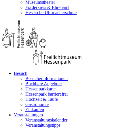
Museumstheater
Förderkreis & Ehrenamt
Hessische Uhrmacherschule
Besuch
Besucherinformationen
Buchbare Angebote
Hessenparkkarte
Hessenpark barrierefrei
Hochzeit & Taufe
Gastronomie
Einkaufen
Veranstaltungen
Veranstaltungskalender
Veranstaltungstipps