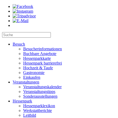
Besuch
Besucherinformationen
Buchbare Angebote
Hessenparkkarte
Hessenpark barrierefrei
Hochzeit & Taufe
Gastronomie
Einkaufen
Veranstaltungen
Veranstaltungskalender
Veranstaltungstipps
Sonderausstellungen
Hessenpark
Hessenparklexikon
Werkstattberichte
Leitbild