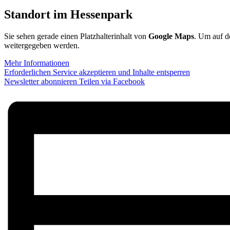
Standort im Hessenpark
Sie sehen gerade einen Platzhalterinhalt von
Google Maps
. Um auf de
weitergegeben werden.
Mehr Informationen
Erforderlichen Service akzeptieren und Inhalte entsperren
Newsletter abonnieren
Teilen via Facebook