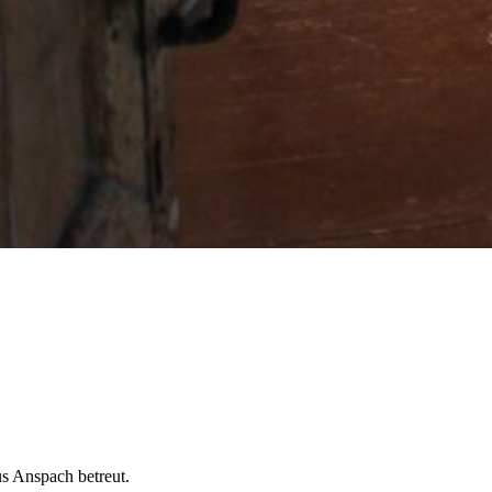
s Anspach betreut.