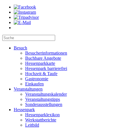
Besuch
Besucherinformationen
Buchbare Angebote
Hessenparkkarte
Hessenpark barrierefrei
Hochzeit & Taufe
Gastronomie
Einkaufen
Veranstaltungen
Veranstaltungskalender
Veranstaltungstipps
Sonderausstellungen
Hessenpark
Hessenparklexikon
Werkstattberichte
Leitbild