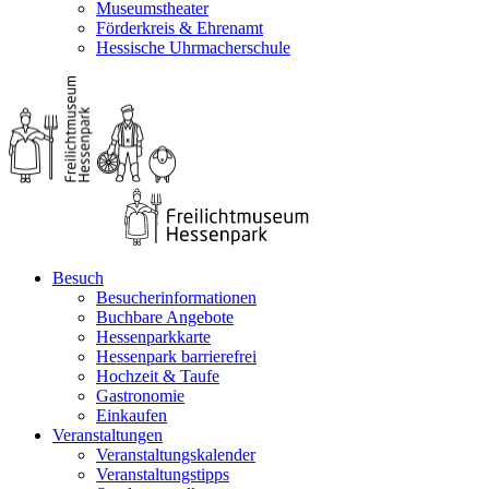
Museumstheater
Förderkreis & Ehrenamt
Hessische Uhrmacherschule
Besuch
Besucherinformationen
Buchbare Angebote
Hessenparkkarte
Hessenpark barrierefrei
Hochzeit & Taufe
Gastronomie
Einkaufen
Veranstaltungen
Veranstaltungskalender
Veranstaltungstipps