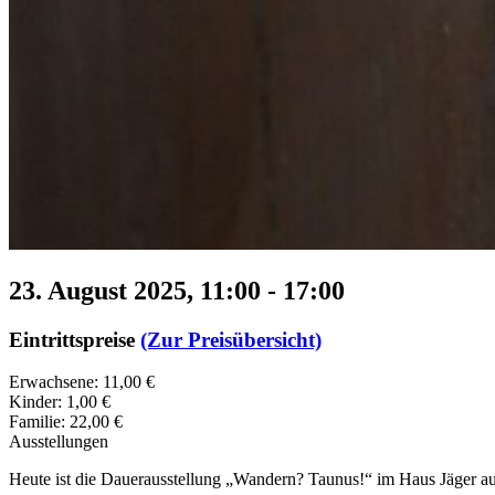
23. August 2025, 11:00
-
17:00
Eintrittspreise
(Zur Preisübersicht)
Erwachsene: 11,00 €
Kinder: 1,00 €
Familie: 22,00 €
Ausstellungen
Heute ist die Dauerausstellung „Wandern? Taunus!“ im Haus Jäger au