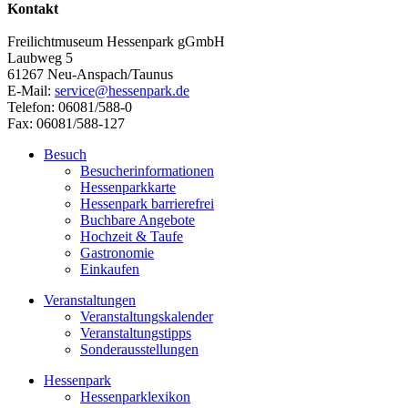
Kontakt
Freilichtmuseum Hessenpark gGmbH
Laubweg 5
61267 Neu-Anspach/Taunus
E-Mail:
service@hessenpark.de
Telefon: 06081/588-0
Fax: 06081/588-127
Besuch
Besucherinformationen
Hessenparkkarte
Hessenpark barrierefrei
Buchbare Angebote
Hochzeit & Taufe
Gastronomie
Einkaufen
Veranstaltungen
Veranstaltungskalender
Veranstaltungstipps
Sonderausstellungen
Hessenpark
Hessenparklexikon