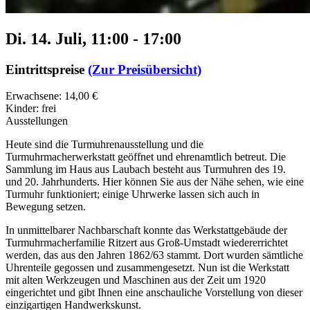
Di. 14. Juli, 11:00
-
17:00
Eintrittspreise
(Zur Preisübersicht)
Erwachsene: 14,00 €
Kinder: frei
Ausstellungen
Heute sind die Turmuhrenausstellung und die
Turmuhrmacherwerkstatt geöffnet und ehrenamtlich betreut. Die
Sammlung im Haus aus Laubach besteht aus Turmuhren des 19.
und 20. Jahrhunderts. Hier können Sie aus der Nähe sehen, wie eine
Turmuhr funktioniert; einige Uhrwerke lassen sich auch in
Bewegung setzen.
In unmittelbarer Nachbarschaft konnte das Werkstattgebäude der
Turmuhrmacherfamilie Ritzert aus Groß-Umstadt wiedererrichtet
werden, das aus den Jahren 1862/63 stammt. Dort wurden sämtliche
Uhrenteile gegossen und zusammengesetzt. Nun ist die Werkstatt
mit alten Werkzeugen und Maschinen aus der Zeit um 1920
eingerichtet und gibt Ihnen eine anschauliche Vorstellung von dieser
einzigartigen Handwerkskunst.