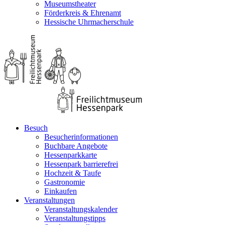
Museumstheater
Förderkreis & Ehrenamt
Hessische Uhrmacherschule
Besuch
Besucherinformationen
Buchbare Angebote
Hessenparkkarte
Hessenpark barrierefrei
Hochzeit & Taufe
Gastronomie
Einkaufen
Veranstaltungen
Veranstaltungskalender
Veranstaltungstipps