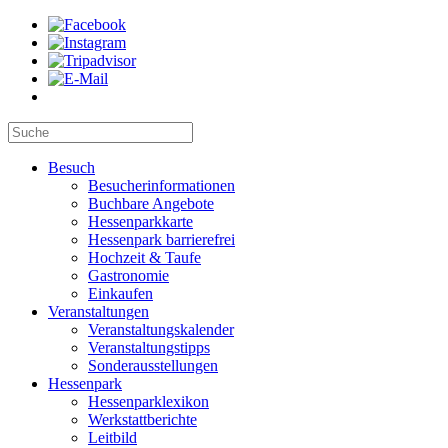
Besuch
Besucherinformationen
Buchbare Angebote
Hessenparkkarte
Hessenpark barrierefrei
Hochzeit & Taufe
Gastronomie
Einkaufen
Veranstaltungen
Veranstaltungskalender
Veranstaltungstipps
Sonderausstellungen
Hessenpark
Hessenparklexikon
Werkstattberichte
Leitbild