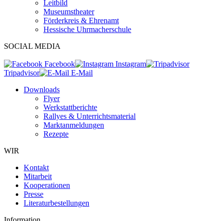
Leitbild
Museumstheater
Förderkreis & Ehrenamt
Hessische Uhrmacherschule
SOCIAL MEDIA
Facebook
Instagram
Tripadvisor
E-Mail
Downloads
Flyer
Werkstattberichte
Rallyes & Unterrichtsmaterial
Marktanmeldungen
Rezepte
WIR
Kontakt
Mitarbeit
Kooperationen
Presse
Literaturbestellungen
Information