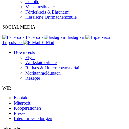
Leitbild
Museumstheater
Förderkreis & Ehrenamt
Hessische Uhrmacherschule
SOCIAL MEDIA
Facebook
Instagram
Tripadvisor
E-Mail
Downloads
Flyer
Werkstattberichte
Rallyes & Unterrichtsmaterial
Marktanmeldungen
Rezepte
WIR
Kontakt
Mitarbeit
Kooperationen
Presse
Literaturbestellungen
Information