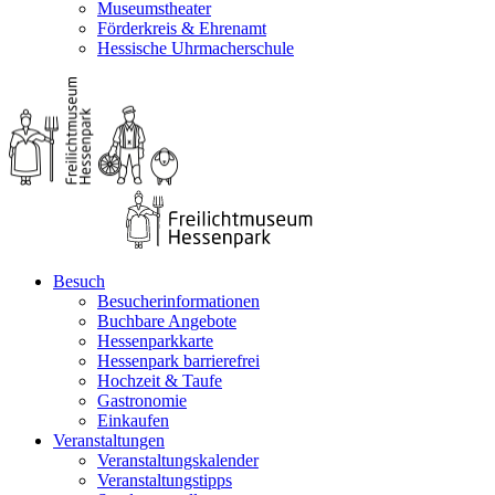
Museumstheater
Förderkreis & Ehrenamt
Hessische Uhrmacherschule
Besuch
Besucherinformationen
Buchbare Angebote
Hessenparkkarte
Hessenpark barrierefrei
Hochzeit & Taufe
Gastronomie
Einkaufen
Veranstaltungen
Veranstaltungskalender
Veranstaltungstipps