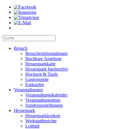
Besuch
Besucherinformationen
Buchbare Angebote
Hessenparkkarte
Hessenpark barrierefrei
Hochzeit & Taufe
Gastronomie
Einkaufen
Veranstaltungen
Veranstaltungskalender
Veranstaltungstipps
Sonderausstellungen
Hessenpark
Hessenparklexikon
Werkstattberichte
Leitbild