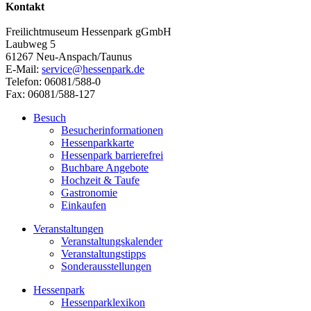
Kontakt
Freilichtmuseum Hessenpark gGmbH
Laubweg 5
61267 Neu-Anspach/Taunus
E-Mail:
service@hessenpark.de
Telefon: 06081/588-0
Fax: 06081/588-127
Besuch
Besucherinformationen
Hessenparkkarte
Hessenpark barrierefrei
Buchbare Angebote
Hochzeit & Taufe
Gastronomie
Einkaufen
Veranstaltungen
Veranstaltungskalender
Veranstaltungstipps
Sonderausstellungen
Hessenpark
Hessenparklexikon