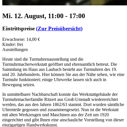
Mi. 12. August, 11:00
-
17:00
Eintrittspreise
(Zur Preisübersicht)
Erwachsene: 14,00 €
Kinder: frei
Ausstellungen
Heute sind die Turmuhrenausstellung und die
Turmuhrmacherwerkstatt geöffnet und ehrenamtlich betreut. Die
Sammlung im Haus aus Laubach besteht aus Turmuhren des 19.
und 20. Jahrhunderts. Hier können Sie aus der Nähe sehen, wie eine
Turmuhr funktioniert; einige Uhrwerke lassen sich auch in
Bewegung setzen.
In unmittelbarer Nachbarschaft konnte das Werkstattgebäude der
Turmuhrmacherfamilie Ritzert aus Groß-Umstadt wiedererrichtet
werden, das aus den Jahren 1862/63 stammt. Dort wurden sämtliche
Uhrenteile gegossen und zusammengesetzt. Nun ist die Werkstatt
mit alten Werkzeugen und Maschinen aus der Zeit um 1920
eingerichtet und gibt Ihnen eine anschauliche Vorstellung von dieser
einzigartigen Handwerkskunst.