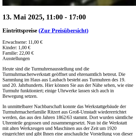
13. Mai 2025, 11:00
-
17:00
Eintrittspreise
(Zur Preisübersicht)
Erwachsene: 11,00 €
Kinder: 1,00 €
Familie: 22,00 €
Ausstellungen
Heute sind die Turmuhrenausstellung und die
Turmuhrmacherwerkstatt geöffnet und ehrenamtlich betreut. Die
Sammlung im Haus aus Laubach besteht aus Turmuhren des 19.
und 20. Jahrhunderts. Hier können Sie aus der Nähe sehen, wie eine
Turmuhr funktioniert; einige Uhrwerke lassen sich auch in
Bewegung setzen.
In unmittelbarer Nachbarschaft konnte das Werkstattgebäude der
Turmuhrmacherfamilie Ritzert aus Groß-Umstadt wiedererrichtet
werden, das aus den Jahren 1862/63 stammt. Dort wurden sämtliche
Uhrenteile gegossen und zusammengesetzt. Nun ist die Werkstatt
mit alten Werkzeugen und Maschinen aus der Zeit um 1920
eingerichtet und gibt Ihnen eine anschauliche Vorstellung von dieser