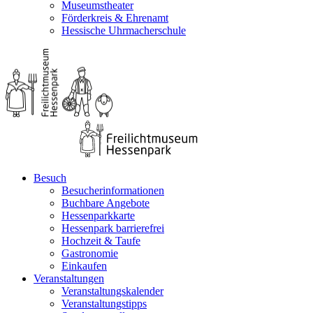
Museumstheater
Förderkreis & Ehrenamt
Hessische Uhrmacherschule
Besuch
Besucherinformationen
Buchbare Angebote
Hessenparkkarte
Hessenpark barrierefrei
Hochzeit & Taufe
Gastronomie
Einkaufen
Veranstaltungen
Veranstaltungskalender
Veranstaltungstipps