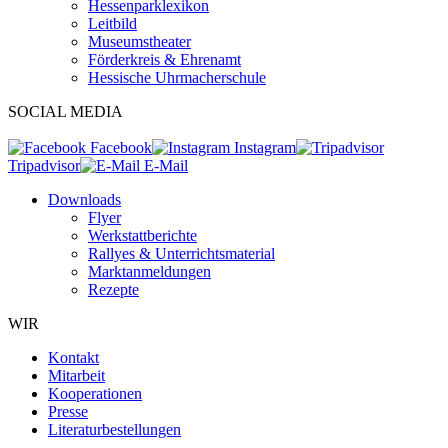
Hessenparklexikon
Leitbild
Museumstheater
Förderkreis & Ehrenamt
Hessische Uhrmacherschule
SOCIAL MEDIA
Facebook
Instagram
Tripadvisor
E-Mail
Downloads
Flyer
Werkstattberichte
Rallyes & Unterrichtsmaterial
Marktanmeldungen
Rezepte
WIR
Kontakt
Mitarbeit
Kooperationen
Presse
Literaturbestellungen