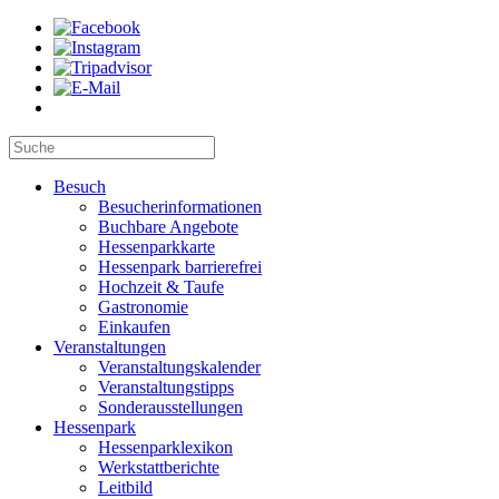
Besuch
Besucherinformationen
Buchbare Angebote
Hessenparkkarte
Hessenpark barrierefrei
Hochzeit & Taufe
Gastronomie
Einkaufen
Veranstaltungen
Veranstaltungskalender
Veranstaltungstipps
Sonderausstellungen
Hessenpark
Hessenparklexikon
Werkstattberichte
Leitbild