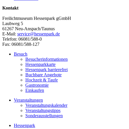
Kontakt
Freilichtmuseum Hessenpark gGmbH
Laubweg 5
61267 Neu-Anspach/Taunus
E-Mail:
service@hessenpark.de
Telefon: 06081/588-0
Fax: 06081/588-127
Besuch
Besucherinformationen
Hessenparkkarte
Hessenpark barrierefrei
Buchbare Angebote
Hochzeit & Taufe
Gastronomie
Einkaufen
Veranstaltungen
Veranstaltungskalender
Veranstaltungstipps
Sonderausstellungen
Hessenpark