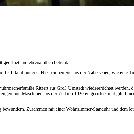
 geöffnet und ehrenamtlich betreut.
d 20. Jahrhunderts. Hier können Sie aus der Nähe sehen, wie eine Tu
muhrmacherfamilie Ritzert aus Groß-Umstadt wiedererrichtet werden, d
eugen und Maschinen aus der Zeit um 1920 eingerichtet und gibt Ihnen 
ung bewundern. Zusammen mit einer Wohnzimmer-Standuhr und dem letz