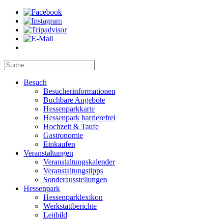
Besuch
Besucherinformationen
Buchbare Angebote
Hessenparkkarte
Hessenpark barrierefrei
Hochzeit & Taufe
Gastronomie
Einkaufen
Veranstaltungen
Veranstaltungskalender
Veranstaltungstipps
Sonderausstellungen
Hessenpark
Hessenparklexikon
Werkstattberichte
Leitbild