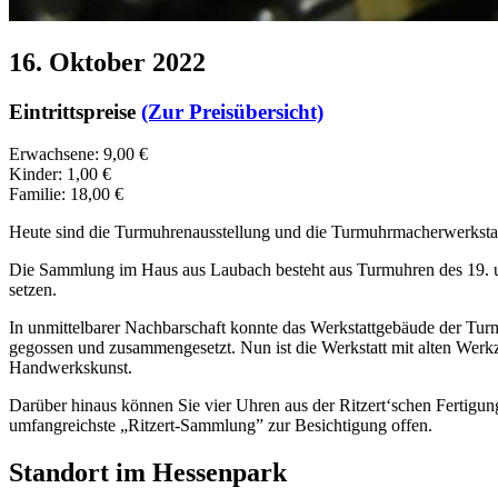
16. Oktober 2022
Eintrittspreise
(Zur Preisübersicht)
Erwachsene: 9,00 €
Kinder: 1,00 €
Familie: 18,00 €
Heute sind die Turmuhrenausstellung und die Turmuhrmacherwerkstatt
Die Sammlung im Haus aus Laubach besteht aus Turmuhren des 19. un
setzen.
In unmittelbarer Nachbarschaft konnte das Werkstattgebäude der Tur
gegossen und zusammengesetzt. Nun ist die Werkstatt mit alten Werkz
Handwerkskunst.
Darüber hinaus können Sie vier Uhren aus der Ritzert‘schen Fertig
umfangreichste „Ritzert-Sammlung” zur Besichtigung offen.
Standort im Hessenpark