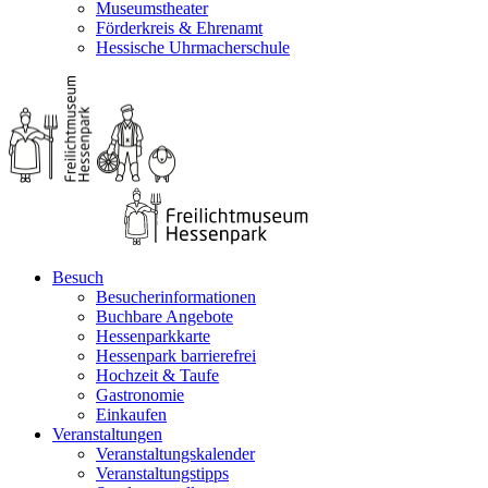
Museumstheater
Förderkreis & Ehrenamt
Hessische Uhrmacherschule
Besuch
Besucherinformationen
Buchbare Angebote
Hessenparkkarte
Hessenpark barrierefrei
Hochzeit & Taufe
Gastronomie
Einkaufen
Veranstaltungen
Veranstaltungskalender
Veranstaltungstipps