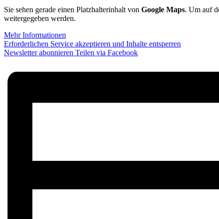
Sie sehen gerade einen Platzhalterinhalt von
Google Maps
. Um auf de
weitergegeben werden.
Mehr Informationen
Erforderlichen Service akzeptieren und Inhalte entsperren
Newsletter abonnieren
Teilen via Facebook