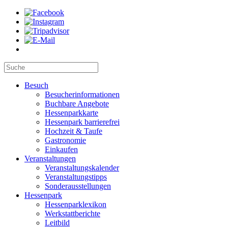
Besuch
Besucherinformationen
Buchbare Angebote
Hessenparkkarte
Hessenpark barrierefrei
Hochzeit & Taufe
Gastronomie
Einkaufen
Veranstaltungen
Veranstaltungskalender
Veranstaltungstipps
Sonderausstellungen
Hessenpark
Hessenparklexikon
Werkstattberichte
Leitbild