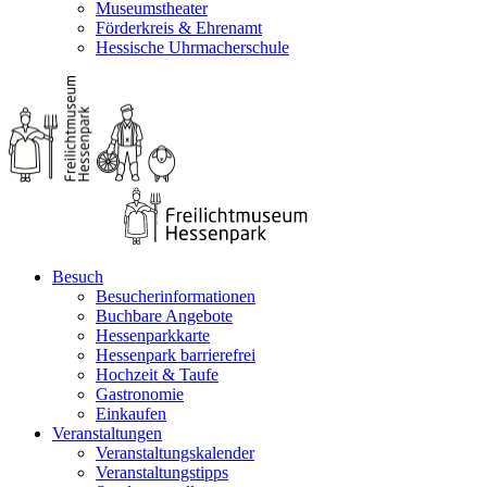
Museumstheater
Förderkreis & Ehrenamt
Hessische Uhrmacherschule
Besuch
Besucherinformationen
Buchbare Angebote
Hessenparkkarte
Hessenpark barrierefrei
Hochzeit & Taufe
Gastronomie
Einkaufen
Veranstaltungen
Veranstaltungskalender
Veranstaltungstipps