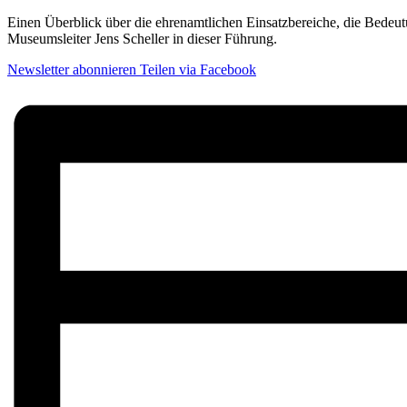
Einen Überblick über die ehrenamtlichen Einsatzbereiche, die Bedeu
Museumsleiter Jens Scheller in dieser Führung.
Newsletter abonnieren
Teilen via Facebook