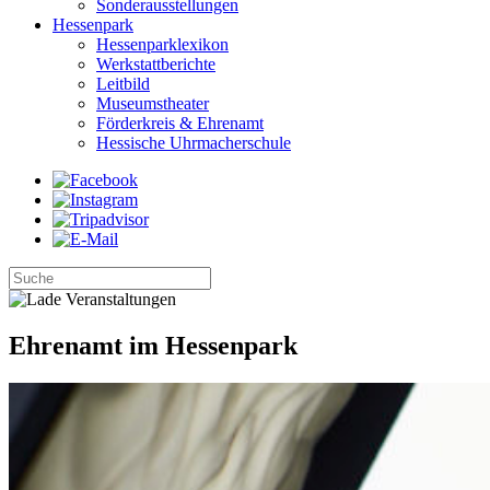
Sonderausstellungen
Hessenpark
Hessenparklexikon
Werkstattberichte
Leitbild
Museumstheater
Förderkreis & Ehrenamt
Hessische Uhrmacherschule
Ehrenamt im Hessenpark