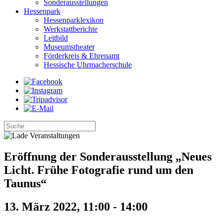
Sonderausstellungen
Hessenpark
Hessenparklexikon
Werkstattberichte
Leitbild
Museumstheater
Förderkreis & Ehrenamt
Hessische Uhrmacherschule
Eröffnung der Sonderausstellung „Neues
Licht. Frühe Fotografie rund um den
Taunus“
13. März 2022, 11:00
-
14:00