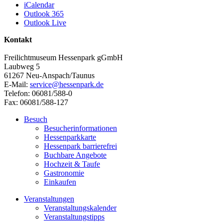
iCalendar
Outlook 365
Outlook Live
Kontakt
Freilichtmuseum Hessenpark gGmbH
Laubweg 5
61267 Neu-Anspach/Taunus
E-Mail:
service@hessenpark.de
Telefon: 06081/588-0
Fax: 06081/588-127
Besuch
Besucherinformationen
Hessenparkkarte
Hessenpark barrierefrei
Buchbare Angebote
Hochzeit & Taufe
Gastronomie
Einkaufen
Veranstaltungen
Veranstaltungskalender
Veranstaltungstipps