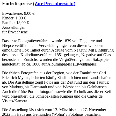
Eintrittspreise
(Zur Preisübersicht)
Erwachsene: 9,00 €
Kinder: 1,00 €
Familie: 18,00 €
Ausstellungen
für Erwachsene
Das erste Fotografieverfahren wurde 1839 von Daguerre und
Niépce veröffentlicht. Vervielfältigungen von diesen Unikaten
ermöglichte Fox Talbot durch Abzüge vom Negativ. Mit Einführung
des nassen Kollodiumverfahren 1851 gelang es, Negative auf Glas
herzustellen. Zunächst wurden die Vergrößerungen auf Salzpapier
angefertigt, ab ca. 1860 auf Albuminpapier (Eiweißpapier).
Die frühen Fotografen aus der Region, wie der Frankfurter Carl
Friedrich Mylius, lichteten häufig Stadtansichten und Landschaften
ab. Die Ausstellung zeigt Fotos aus der Zeit rund um den Taunus:
von Marburg bis Darmstadt und von Wiesbaden bis Gelnhausen.
Auch die frühe Portraitfotografie sowie die Technik aus dieser Zeit
wird präsentiert: die Schiebekasten-Kamera und die Cartes de
Visites-Kamera.
Die Ausstellung lässt sich vom 13. März bis zum 27. November
2022 im Haus aus Gemünden (Wohra) / Fotohaus besuchen.