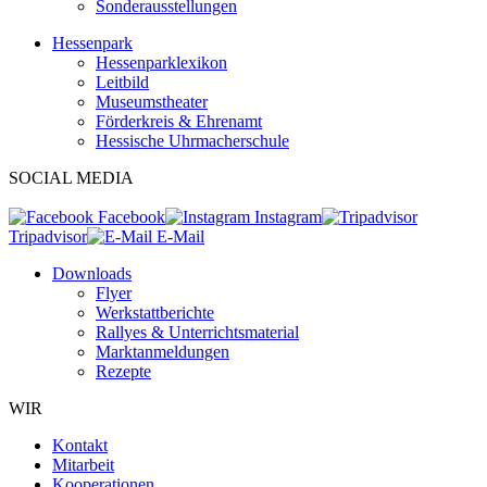
Sonderausstellungen
Hessenpark
Hessenparklexikon
Leitbild
Museumstheater
Förderkreis & Ehrenamt
Hessische Uhrmacherschule
SOCIAL MEDIA
Facebook
Instagram
Tripadvisor
E-Mail
Downloads
Flyer
Werkstattberichte
Rallyes & Unterrichtsmaterial
Marktanmeldungen
Rezepte
WIR
Kontakt
Mitarbeit
Kooperationen