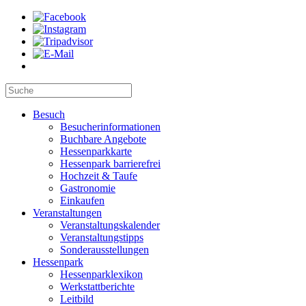
Besuch
Besucherinformationen
Buchbare Angebote
Hessenparkkarte
Hessenpark barrierefrei
Hochzeit & Taufe
Gastronomie
Einkaufen
Veranstaltungen
Veranstaltungskalender
Veranstaltungstipps
Sonderausstellungen
Hessenpark
Hessenparklexikon
Werkstattberichte
Leitbild