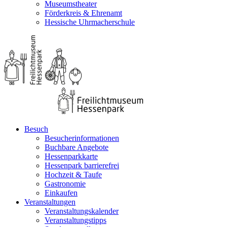
Museumstheater
Förderkreis & Ehrenamt
Hessische Uhrmacherschule
Besuch
Besucherinformationen
Buchbare Angebote
Hessenparkkarte
Hessenpark barrierefrei
Hochzeit & Taufe
Gastronomie
Einkaufen
Veranstaltungen
Veranstaltungskalender
Veranstaltungstipps