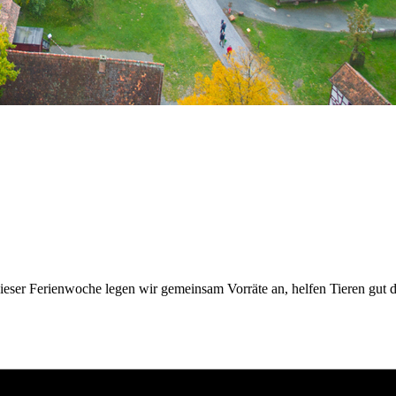
 dieser Ferienwoche legen wir gemeinsam Vorräte an, helfen Tieren gu