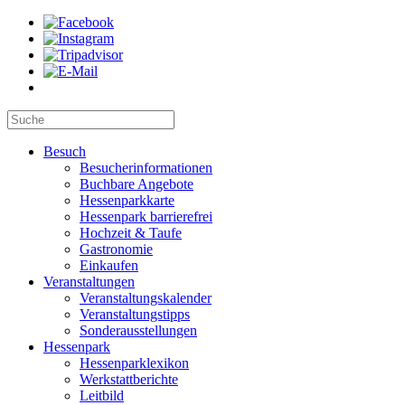
Besuch
Besucherinformationen
Buchbare Angebote
Hessenparkkarte
Hessenpark barrierefrei
Hochzeit & Taufe
Gastronomie
Einkaufen
Veranstaltungen
Veranstaltungskalender
Veranstaltungstipps
Sonderausstellungen
Hessenpark
Hessenparklexikon
Werkstattberichte
Leitbild