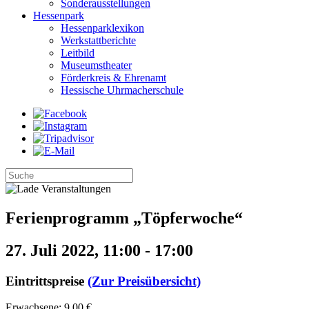
Sonderausstellungen
Hessenpark
Hessenparklexikon
Werkstattberichte
Leitbild
Museumstheater
Förderkreis & Ehrenamt
Hessische Uhrmacherschule
Ferienprogramm „Töpferwoche“
27. Juli 2022, 11:00
-
17:00
Eintrittspreise
(Zur Preisübersicht)
Erwachsene: 9,00 €