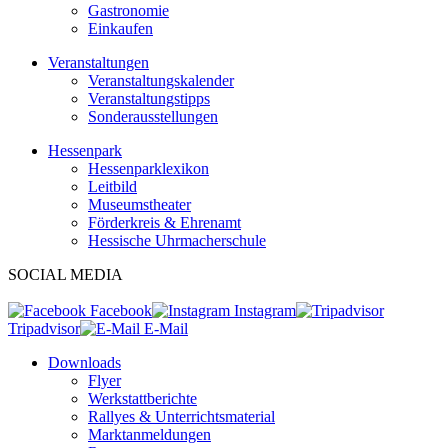
Gastronomie
Einkaufen
Veranstaltungen
Veranstaltungskalender
Veranstaltungstipps
Sonderausstellungen
Hessenpark
Hessenparklexikon
Leitbild
Museumstheater
Förderkreis & Ehrenamt
Hessische Uhrmacherschule
SOCIAL MEDIA
Facebook
Instagram
Tripadvisor
E-Mail
Downloads
Flyer
Werkstattberichte
Rallyes & Unterrichtsmaterial
Marktanmeldungen