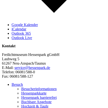
Google Kalender
iCalendar
Outlook 365
Outlook Live
Kontakt
Freilichtmuseum Hessenpark gGmbH
Laubweg 5
61267 Neu-Anspach/Taunus
E-Mail:
service@hessenpark.de
Telefon: 06081/588-0
Fax: 06081/588-127
Besuch
Besucherinformationen
Hessenparkkarte
Hessenpark barrierefrei
Buchbare Angebote
Hochzeit & Taufe