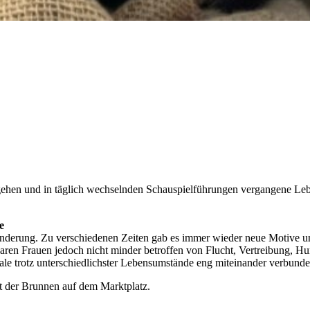
gehen und in täglich wechselnden Schauspielführungen vergangene Leb
e
anderung. Zu verschiedenen Zeiten gab es immer wieder neue Motive un
aren Frauen jedoch nicht minder betroffen von Flucht, Vertreibung, 
ale trotz unterschiedlichster Lebensumstände eng miteinander verbunde
st der Brunnen auf dem Marktplatz.