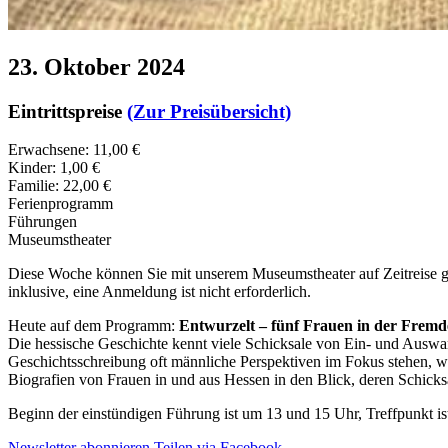
23. Oktober 2024
Eintrittspreise
(Zur Preisübersicht)
Erwachsene: 11,00 €
Kinder: 1,00 €
Familie: 22,00 €
Ferienprogramm
Führungen
Museumstheater
Diese Woche können Sie mit unserem Museumstheater auf Zeitreise 
inklusive, eine Anmeldung ist nicht erforderlich.
Heute auf dem Programm:
Entwurzelt – fünf Frauen in der Fremd
Die hessische Geschichte kennt viele Schicksale von Ein- und Ausw
Geschichtsschreibung oft männliche Perspektiven im Fokus stehen, w
Biografien von Frauen in und aus Hessen in den Blick, deren Schicks
Beginn der einstündigen Führung ist um 13 und 15 Uhr, Treffpunkt i
Newsletter abonnieren
Teilen via Facebook