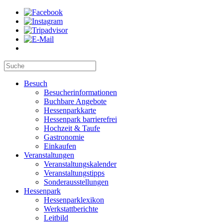
Besuch
Besucherinformationen
Buchbare Angebote
Hessenparkkarte
Hessenpark barrierefrei
Hochzeit & Taufe
Gastronomie
Einkaufen
Veranstaltungen
Veranstaltungskalender
Veranstaltungstipps
Sonderausstellungen
Hessenpark
Hessenparklexikon
Werkstattberichte
Leitbild