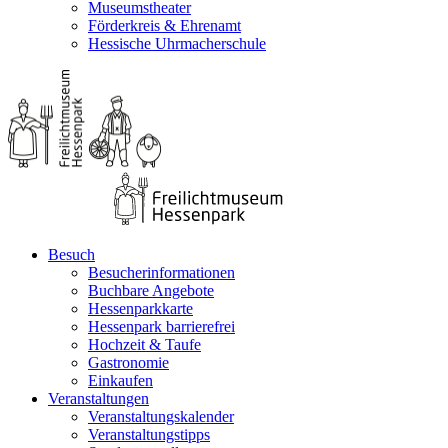
Museumstheater
Förderkreis & Ehrenamt
Hessische Uhrmacherschule
Besuch
Besucherinformationen
Buchbare Angebote
Hessenparkkarte
Hessenpark barrierefrei
Hochzeit & Taufe
Gastronomie
Einkaufen
Veranstaltungen
Veranstaltungskalender
Veranstaltungstipps