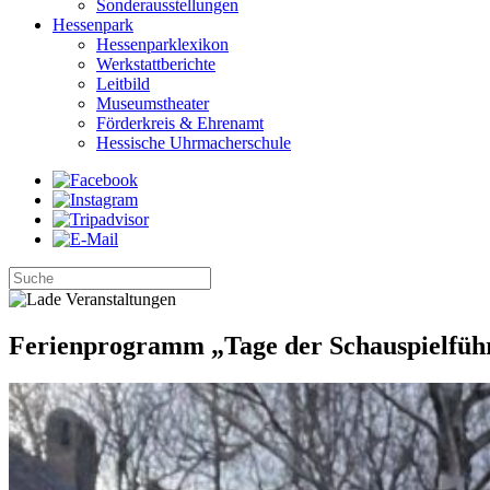
Sonderausstellungen
Hessenpark
Hessenparklexikon
Werkstattberichte
Leitbild
Museumstheater
Förderkreis & Ehrenamt
Hessische Uhrmacherschule
Ferienprogramm „Tage der Schauspielfüh