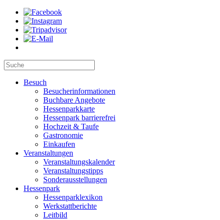
Besuch
Besucherinformationen
Buchbare Angebote
Hessenparkkarte
Hessenpark barrierefrei
Hochzeit & Taufe
Gastronomie
Einkaufen
Veranstaltungen
Veranstaltungskalender
Veranstaltungstipps
Sonderausstellungen
Hessenpark
Hessenparklexikon
Werkstattberichte
Leitbild