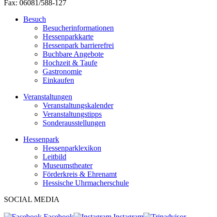
Fax: 06081/588-127
Besuch
Besucherinformationen
Hessenparkkarte
Hessenpark barrierefrei
Buchbare Angebote
Hochzeit & Taufe
Gastronomie
Einkaufen
Veranstaltungen
Veranstaltungskalender
Veranstaltungstipps
Sonderausstellungen
Hessenpark
Hessenparklexikon
Leitbild
Museumstheater
Förderkreis & Ehrenamt
Hessische Uhrmacherschule
SOCIAL MEDIA
Facebook
Instagram