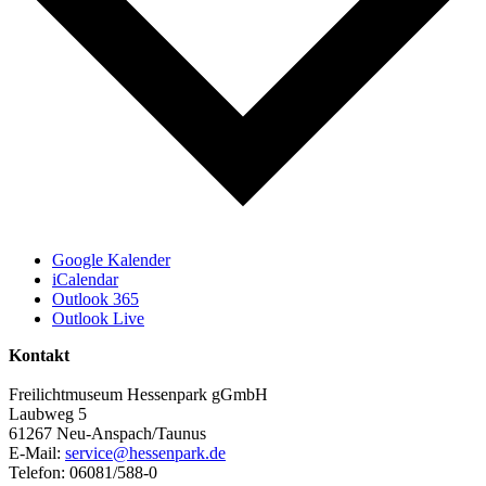
Google Kalender
iCalendar
Outlook 365
Outlook Live
Kontakt
Freilichtmuseum Hessenpark gGmbH
Laubweg 5
61267 Neu-Anspach/Taunus
E-Mail:
service@hessenpark.de
Telefon: 06081/588-0