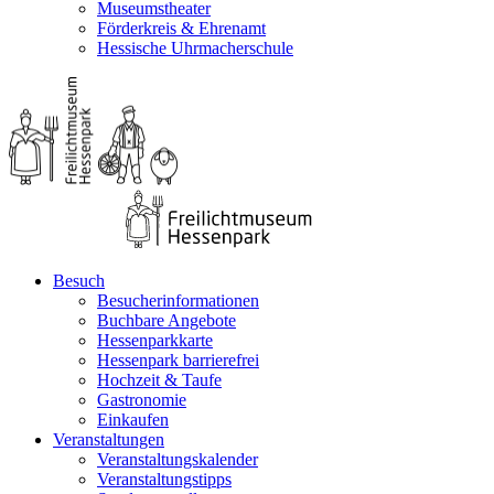
Museumstheater
Förderkreis & Ehrenamt
Hessische Uhrmacherschule
Besuch
Besucherinformationen
Buchbare Angebote
Hessenparkkarte
Hessenpark barrierefrei
Hochzeit & Taufe
Gastronomie
Einkaufen
Veranstaltungen
Veranstaltungskalender
Veranstaltungstipps