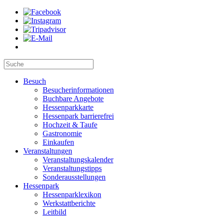
Besuch
Besucherinformationen
Buchbare Angebote
Hessenparkkarte
Hessenpark barrierefrei
Hochzeit & Taufe
Gastronomie
Einkaufen
Veranstaltungen
Veranstaltungskalender
Veranstaltungstipps
Sonderausstellungen
Hessenpark
Hessenparklexikon
Werkstattberichte
Leitbild