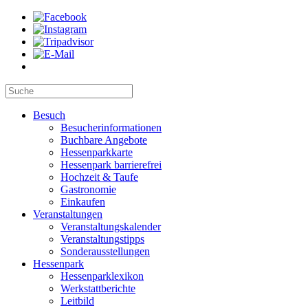
Besuch
Besucherinformationen
Buchbare Angebote
Hessenparkkarte
Hessenpark barrierefrei
Hochzeit & Taufe
Gastronomie
Einkaufen
Veranstaltungen
Veranstaltungskalender
Veranstaltungstipps
Sonderausstellungen
Hessenpark
Hessenparklexikon
Werkstattberichte
Leitbild