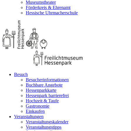
Museumstheater
Förderkreis & Ehrenamt
Hessische Uhrmacherschule
Besuch
Besucherinformationen
Buchbare Angebote
Hessenparkkarte
Hessenpark barrierefrei
Hochzeit & Taufe
Gastronomie
Einkaufen
Veranstaltungen
Veranstaltungskalender
Veranstaltungstipps