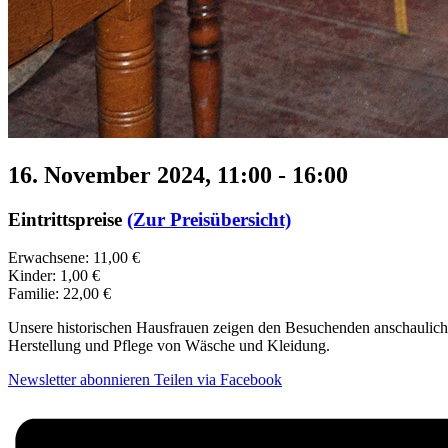
16. November 2024, 11:00
-
16:00
Eintrittspreise
(Zur Preisübersicht)
Erwachsene: 11,00 €
Kinder: 1,00 €
Familie: 22,00 €
Unsere historischen Hausfrauen zeigen den Besuchenden anschaulich,
Herstellung und Pflege von Wäsche und Kleidung.
Newsletter abonnieren
Teilen via Facebook