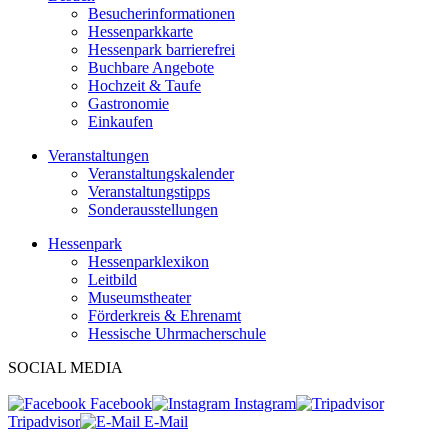
Besucherinformationen
Hessenparkkarte
Hessenpark barrierefrei
Buchbare Angebote
Hochzeit & Taufe
Gastronomie
Einkaufen
Veranstaltungen
Veranstaltungskalender
Veranstaltungstipps
Sonderausstellungen
Hessenpark
Hessenparklexikon
Leitbild
Museumstheater
Förderkreis & Ehrenamt
Hessische Uhrmacherschule
SOCIAL MEDIA
Facebook
Instagram
Tripadvisor
E-Mail