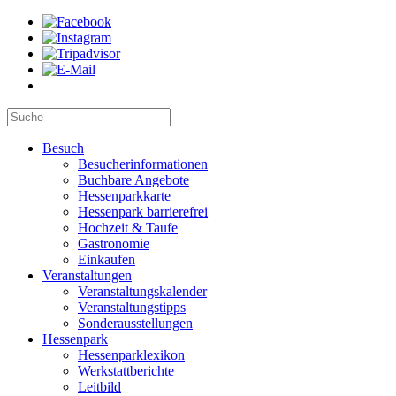
Besuch
Besucherinformationen
Buchbare Angebote
Hessenparkkarte
Hessenpark barrierefrei
Hochzeit & Taufe
Gastronomie
Einkaufen
Veranstaltungen
Veranstaltungskalender
Veranstaltungstipps
Sonderausstellungen
Hessenpark
Hessenparklexikon
Werkstattberichte
Leitbild