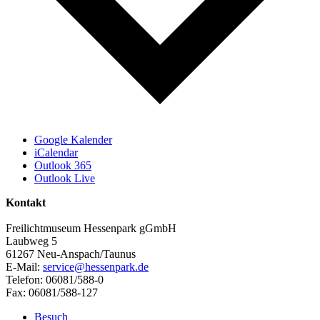
Google Kalender
iCalendar
Outlook 365
Outlook Live
Kontakt
Freilichtmuseum Hessenpark gGmbH
Laubweg 5
61267 Neu-Anspach/Taunus
E-Mail:
service@hessenpark.de
Telefon: 06081/588-0
Fax: 06081/588-127
Besuch