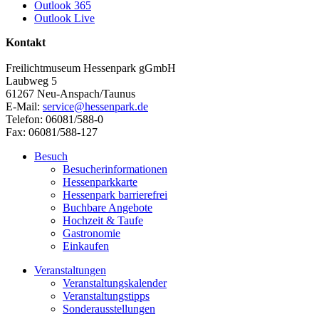
Outlook 365
Outlook Live
Kontakt
Freilichtmuseum Hessenpark gGmbH
Laubweg 5
61267 Neu-Anspach/Taunus
E-Mail:
service@hessenpark.de
Telefon: 06081/588-0
Fax: 06081/588-127
Besuch
Besucherinformationen
Hessenparkkarte
Hessenpark barrierefrei
Buchbare Angebote
Hochzeit & Taufe
Gastronomie
Einkaufen
Veranstaltungen
Veranstaltungskalender
Veranstaltungstipps
Sonderausstellungen