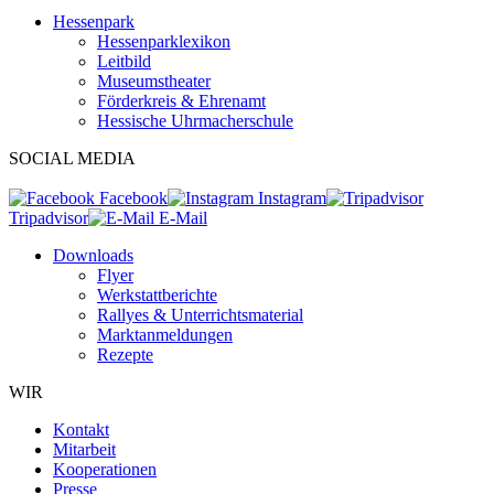
Hessenpark
Hessenparklexikon
Leitbild
Museumstheater
Förderkreis & Ehrenamt
Hessische Uhrmacherschule
SOCIAL MEDIA
Facebook
Instagram
Tripadvisor
E-Mail
Downloads
Flyer
Werkstattberichte
Rallyes & Unterrichtsmaterial
Marktanmeldungen
Rezepte
WIR
Kontakt
Mitarbeit
Kooperationen
Presse