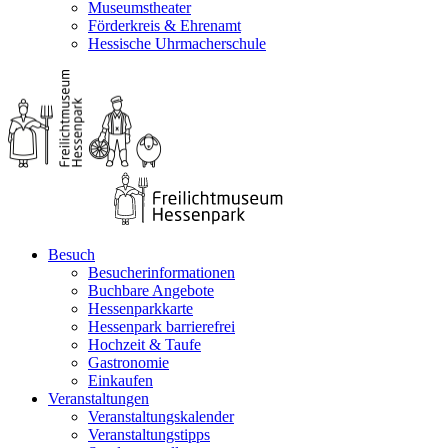
Museumstheater
Förderkreis & Ehrenamt
Hessische Uhrmacherschule
Besuch
Besucherinformationen
Buchbare Angebote
Hessenparkkarte
Hessenpark barrierefrei
Hochzeit & Taufe
Gastronomie
Einkaufen
Veranstaltungen
Veranstaltungskalender
Veranstaltungstipps