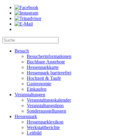
Besuch
Besucherinformationen
Buchbare Angebote
Hessenparkkarte
Hessenpark barrierefrei
Hochzeit & Taufe
Gastronomie
Einkaufen
Veranstaltungen
Veranstaltungskalender
Veranstaltungstipps
Sonderausstellungen
Hessenpark
Hessenparklexikon
Werkstattberichte
Leitbild