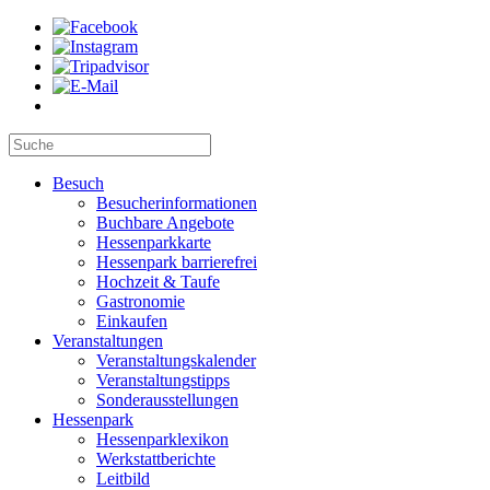
Besuch
Besucherinformationen
Buchbare Angebote
Hessenparkkarte
Hessenpark barrierefrei
Hochzeit & Taufe
Gastronomie
Einkaufen
Veranstaltungen
Veranstaltungskalender
Veranstaltungstipps
Sonderausstellungen
Hessenpark
Hessenparklexikon
Werkstattberichte
Leitbild