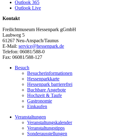
Outlook 365
Outlook Live
Kontakt
Freilichtmuseum Hessenpark gGmbH
Laubweg 5
61267 Neu-Anspach/Taunus
E-Mail:
service@hessenpark.de
Telefon: 06081/588-0
Fax: 06081/588-127
Besuch
Besucherinformationen
Hessenparkkarte
Hessenpark barrierefrei
Buchbare Angebote
Hochzeit & Taufe
Gastronomie
Einkaufen
Veranstaltungen
Veranstaltungskalender
Veranstaltungstipps
Sonderausstellungen