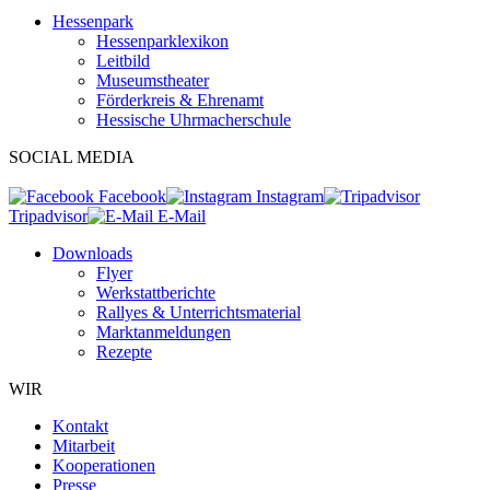
Hessenpark
Hessenparklexikon
Leitbild
Museumstheater
Förderkreis & Ehrenamt
Hessische Uhrmacherschule
SOCIAL MEDIA
Facebook
Instagram
Tripadvisor
E-Mail
Downloads
Flyer
Werkstattberichte
Rallyes & Unterrichtsmaterial
Marktanmeldungen
Rezepte
WIR
Kontakt
Mitarbeit
Kooperationen
Presse