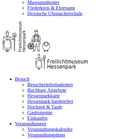
Museumstheater
Förderkreis & Ehrenamt
Hessische Uhrmacherschule
Besuch
Besucherinformationen
Buchbare Angebote
Hessenparkkarte
Hessenpark barrierefrei
Hochzeit & Taufe
Gastronomie
Einkaufen
Veranstaltungen
Veranstaltungskalender
Veranstaltungstipps