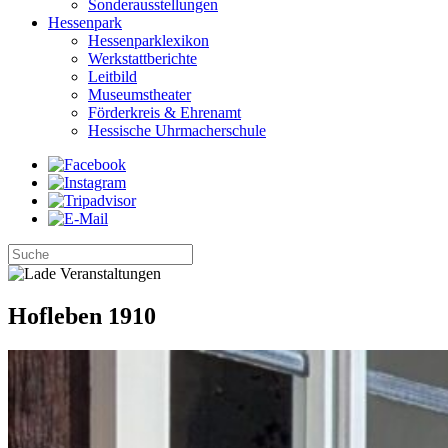
Sonderausstellungen
Hessenpark
Hessenparklexikon
Werkstattberichte
Leitbild
Museumstheater
Förderkreis & Ehrenamt
Hessische Uhrmacherschule
Hofleben 1910