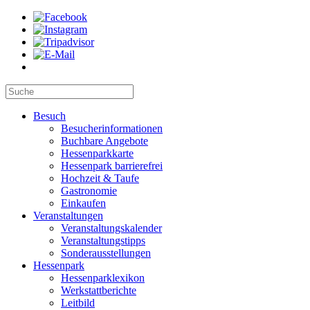
Besuch
Besucherinformationen
Buchbare Angebote
Hessenparkkarte
Hessenpark barrierefrei
Hochzeit & Taufe
Gastronomie
Einkaufen
Veranstaltungen
Veranstaltungskalender
Veranstaltungstipps
Sonderausstellungen
Hessenpark
Hessenparklexikon
Werkstattberichte
Leitbild