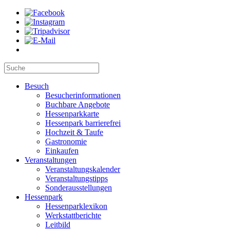
Besuch
Besucherinformationen
Buchbare Angebote
Hessenparkkarte
Hessenpark barrierefrei
Hochzeit & Taufe
Gastronomie
Einkaufen
Veranstaltungen
Veranstaltungskalender
Veranstaltungstipps
Sonderausstellungen
Hessenpark
Hessenparklexikon
Werkstattberichte
Leitbild