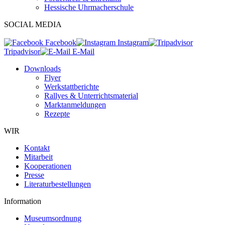
Hessische Uhrmacherschule
SOCIAL MEDIA
Facebook
Instagram
Tripadvisor
E-Mail
Downloads
Flyer
Werkstattberichte
Rallyes & Unterrichtsmaterial
Marktanmeldungen
Rezepte
WIR
Kontakt
Mitarbeit
Kooperationen
Presse
Literaturbestellungen
Information
Museumsordnung