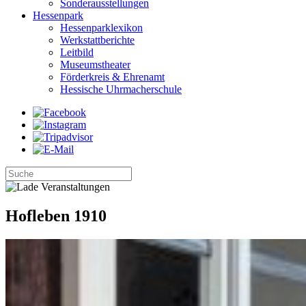
Sonderausstellungen
Hessenpark
Hessenparklexikon
Werkstattberichte
Leitbild
Museumstheater
Förderkreis & Ehrenamt
Hessische Uhrmacherschule
Hofleben 1910