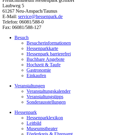
Freilichtmuseum Hessenpark gGmbH
Laubweg 5
61267 Neu-Anspach/Taunus
E-Mail:
service@hessenpark.de
Telefon: 06081/588-0
Fax: 06081/588-127
Besuch
Besucherinformationen
Hessenparkkarte
Hessenpark barrierefrei
Buchbare Angebote
Hochzeit & Taufe
Gastronomie
Einkaufen
Veranstaltungen
Veranstaltungskalender
Veranstaltungstipps
Sonderausstellungen
Hessenpark
Hessenparklexikon
Leitbild
Museumstheater
Förderkreis & Ehrenamt