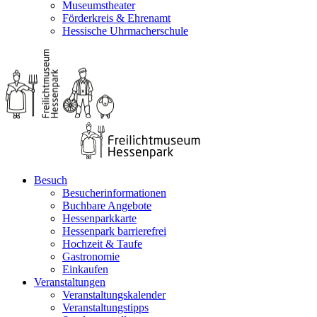
Museumstheater
Förderkreis & Ehrenamt
Hessische Uhrmacherschule
Besuch
Besucherinformationen
Buchbare Angebote
Hessenparkkarte
Hessenpark barrierefrei
Hochzeit & Taufe
Gastronomie
Einkaufen
Veranstaltungen
Veranstaltungskalender
Veranstaltungstipps