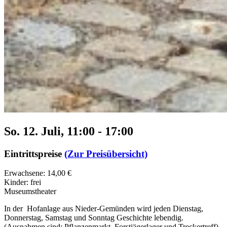
So. 12. Juli, 11:00
-
17:00
Eintrittspreise
(Zur Preisübersicht)
Erwachsene: 14,00 €
Kinder: frei
Museumstheater
In der Hofanlage aus Nieder-Gemünden wird jeden Dienstag,
Donnerstag, Samstag und Sonntag Geschichte lebendig.
(Ausnahmen sind: Pflanzenmarkt, Forstjägerlager und Treckertreff)