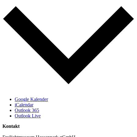
Google Kalender
iCalendar
Outlook 365
Outlook Live
Kontakt