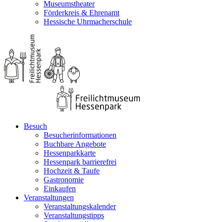
Museumstheater
Förderkreis & Ehrenamt
Hessische Uhrmacherschule
Besuch
Besucherinformationen
Buchbare Angebote
Hessenparkkarte
Hessenpark barrierefrei
Hochzeit & Taufe
Gastronomie
Einkaufen
Veranstaltungen
Veranstaltungskalender
Veranstaltungstipps