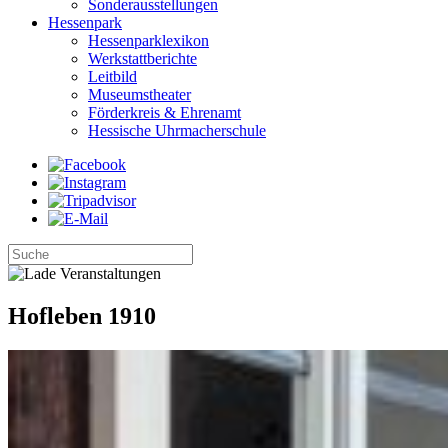
Sonderausstellungen
Hessenpark
Hessenparklexikon
Werkstattberichte
Leitbild
Museumstheater
Förderkreis & Ehrenamt
Hessische Uhrmacherschule
Hofleben 1910