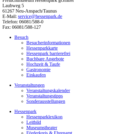
Freilichtmuseum Hessenpark gGmbH
Laubweg 5
61267 Neu-Anspach/Taunus
E-Mail:
service@hessenpark.de
Telefon: 06081/588-0
Fax: 06081/588-127
Besuch
Besucherinformationen
Hessenparkkarte
Hessenpark barrierefrei
Buchbare Angebote
Hochzeit & Taufe
Gastronomie
Einkaufen
Veranstaltungen
Veranstaltungskalender
Veranstaltungstipps
Sonderausstellungen
Hessenpark
Hessenparklexikon
Leitbild
Museumstheater
Förderkreis & Ehrenamt