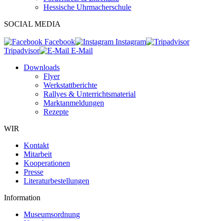
Hessische Uhrmacherschule
SOCIAL MEDIA
Facebook
Instagram
Tripadvisor
E-Mail
Downloads
Flyer
Werkstattberichte
Rallyes & Unterrichtsmaterial
Marktanmeldungen
Rezepte
WIR
Kontakt
Mitarbeit
Kooperationen
Presse
Literaturbestellungen
Information
Museumsordnung