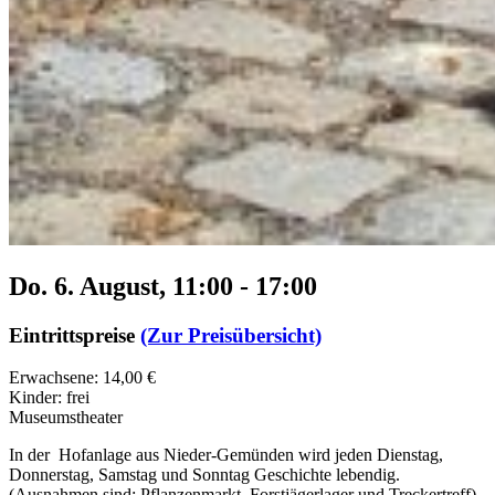
Do. 6. August, 11:00
-
17:00
Eintrittspreise
(Zur Preisübersicht)
Erwachsene: 14,00 €
Kinder: frei
Museumstheater
In der Hofanlage aus Nieder-Gemünden wird jeden Dienstag,
Donnerstag, Samstag und Sonntag Geschichte lebendig.
(Ausnahmen sind: Pflanzenmarkt, Forstjägerlager und Treckertreff)