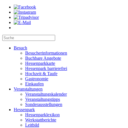
Besuch
Besucherinformationen
Buchbare Angebote
Hessenparkkarte
Hessenpark barrierefrei
Hochzeit & Taufe
Gastronomie
Einkaufen
Veranstaltungen
Veranstaltungskalender
Veranstaltungstipps
Sonderausstellungen
Hessenpark
Hessenparklexikon
Werkstattberichte
Leitbild