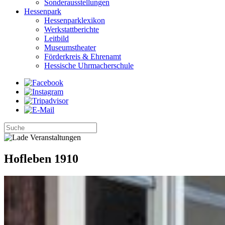
Sonderausstellungen
Hessenpark
Hessenparklexikon
Werkstattberichte
Leitbild
Museumstheater
Förderkreis & Ehrenamt
Hessische Uhrmacherschule
Hofleben 1910