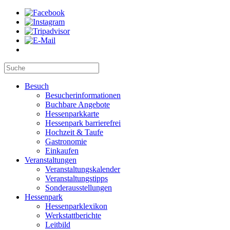
Besuch
Besucherinformationen
Buchbare Angebote
Hessenparkkarte
Hessenpark barrierefrei
Hochzeit & Taufe
Gastronomie
Einkaufen
Veranstaltungen
Veranstaltungskalender
Veranstaltungstipps
Sonderausstellungen
Hessenpark
Hessenparklexikon
Werkstattberichte
Leitbild