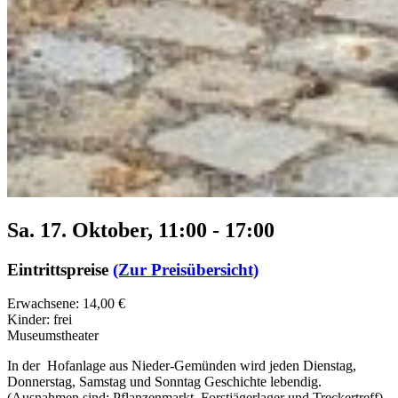
Sa. 17. Oktober, 11:00
-
17:00
Eintrittspreise
(Zur Preisübersicht)
Erwachsene: 14,00 €
Kinder: frei
Museumstheater
In der Hofanlage aus Nieder-Gemünden wird jeden Dienstag,
Donnerstag, Samstag und Sonntag Geschichte lebendig.
(Ausnahmen sind: Pflanzenmarkt, Forstjägerlager und Treckertreff)