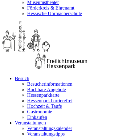
Museumstheater
Förderkreis & Ehrenamt
Hessische Uhrmacherschule
Besuch
Besucherinformationen
Buchbare Angebote
Hessenparkkarte
Hessenpark barrierefrei
Hochzeit & Taufe
Gastronomie
Einkaufen
Veranstaltungen
Veranstaltungskalender
Veranstaltungstipps