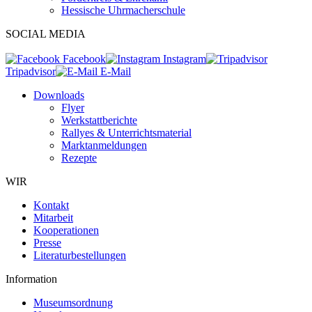
Hessische Uhrmacherschule
SOCIAL MEDIA
Facebook
Instagram
Tripadvisor
E-Mail
Downloads
Flyer
Werkstattberichte
Rallyes & Unterrichtsmaterial
Marktanmeldungen
Rezepte
WIR
Kontakt
Mitarbeit
Kooperationen
Presse
Literaturbestellungen
Information
Museumsordnung