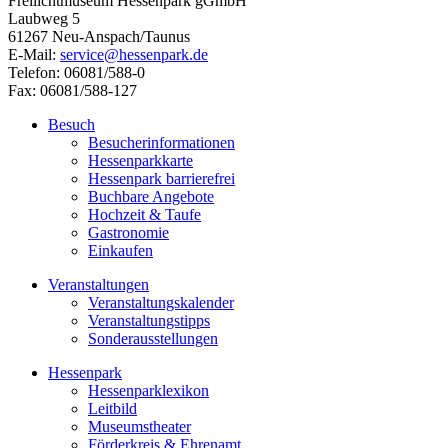
Freilichtmuseum Hessenpark gGmbH
Laubweg 5
61267 Neu-Anspach/Taunus
E-Mail:
service@hessenpark.de
Telefon: 06081/588-0
Fax: 06081/588-127
Besuch
Besucherinformationen
Hessenparkkarte
Hessenpark barrierefrei
Buchbare Angebote
Hochzeit & Taufe
Gastronomie
Einkaufen
Veranstaltungen
Veranstaltungskalender
Veranstaltungstipps
Sonderausstellungen
Hessenpark
Hessenparklexikon
Leitbild
Museumstheater
Förderkreis & Ehrenamt