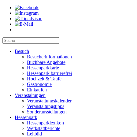
Besuch
Besucherinformationen
Buchbare Angebote
Hessenparkkarte
Hessenpark barrierefrei
Hochzeit & Taufe
Gastronomie
Einkaufen
Veranstaltungen
Veranstaltungskalender
Veranstaltungstipps
Sonderausstellungen
Hessenpark
Hessenparklexikon
Werkstattberichte
Leitbild