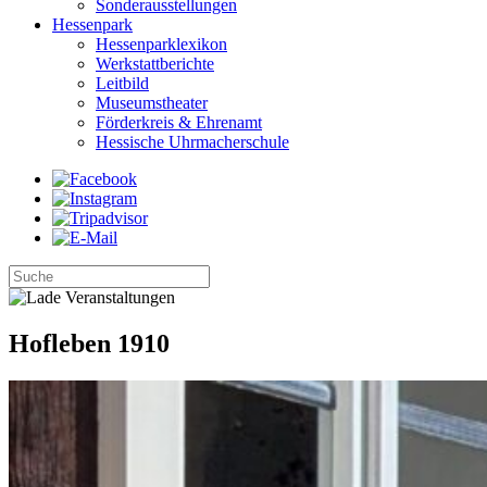
Sonderausstellungen
Hessenpark
Hessenparklexikon
Werkstattberichte
Leitbild
Museumstheater
Förderkreis & Ehrenamt
Hessische Uhrmacherschule
Hofleben 1910