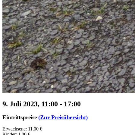
9. Juli 2023, 11:00
-
17:00
Eintrittspreise
(Zur Preisübersicht)
Erwachsene: 11,00 €
Kinder: 1,00 €