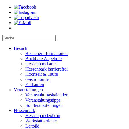
Besuch
Besucherinformationen
Buchbare Angebote
Hessenparkkarte
Hessenpark barrierefrei
Hochzeit & Taufe
Gastronomie
Einkaufen
Veranstaltungen
Veranstaltungskalender
Veranstaltungstipps
Sonderausstellungen
Hessenpark
Hessenparklexikon
Werkstattberichte
Leitbild