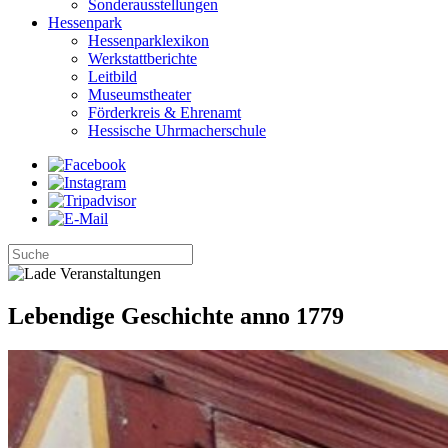
Sonderausstellungen
Hessenpark
Hessenparklexikon
Werkstattberichte
Leitbild
Museumstheater
Förderkreis & Ehrenamt
Hessische Uhrmacherschule
Lebendige Geschichte anno 1779