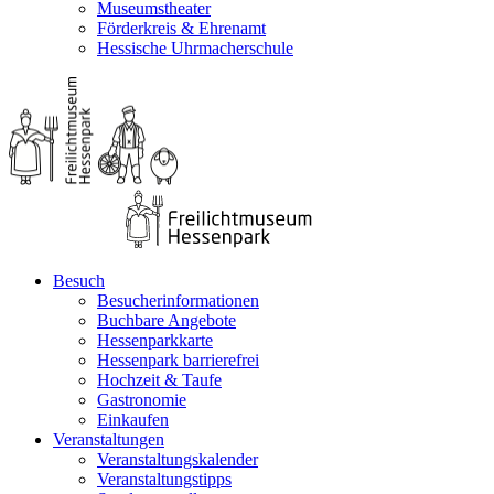
Museumstheater
Förderkreis & Ehrenamt
Hessische Uhrmacherschule
Besuch
Besucherinformationen
Buchbare Angebote
Hessenparkkarte
Hessenpark barrierefrei
Hochzeit & Taufe
Gastronomie
Einkaufen
Veranstaltungen
Veranstaltungskalender
Veranstaltungstipps