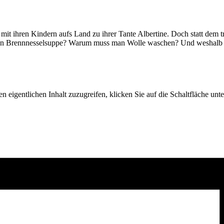
t ihren Kindern aufs Land zu ihrer Tante Albertine. Doch statt dem trau
 man Brennnesselsuppe? Warum muss man Wolle waschen? Und weshalb k
n eigentlichen Inhalt zuzugreifen, klicken Sie auf die Schaltfläche unte