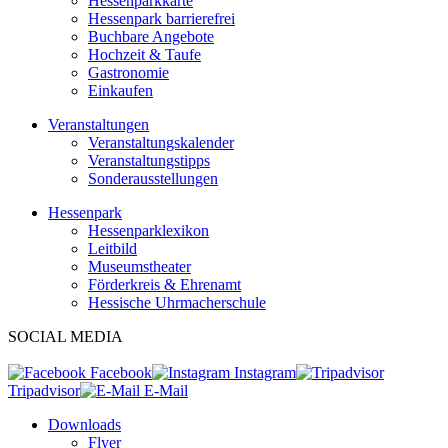
Hessenparkkarte
Hessenpark barrierefrei
Buchbare Angebote
Hochzeit & Taufe
Gastronomie
Einkaufen
Veranstaltungen
Veranstaltungskalender
Veranstaltungstipps
Sonderausstellungen
Hessenpark
Hessenparklexikon
Leitbild
Museumstheater
Förderkreis & Ehrenamt
Hessische Uhrmacherschule
SOCIAL MEDIA
Facebook
Instagram
Tripadvisor
E-Mail
Downloads
Flyer