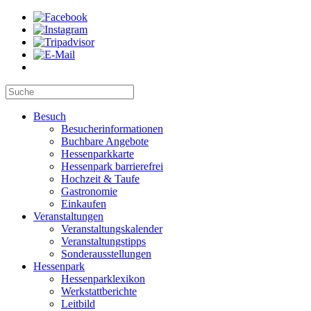
Besuch
Besucherinformationen
Buchbare Angebote
Hessenparkkarte
Hessenpark barrierefrei
Hochzeit & Taufe
Gastronomie
Einkaufen
Veranstaltungen
Veranstaltungskalender
Veranstaltungstipps
Sonderausstellungen
Hessenpark
Hessenparklexikon
Werkstattberichte
Leitbild