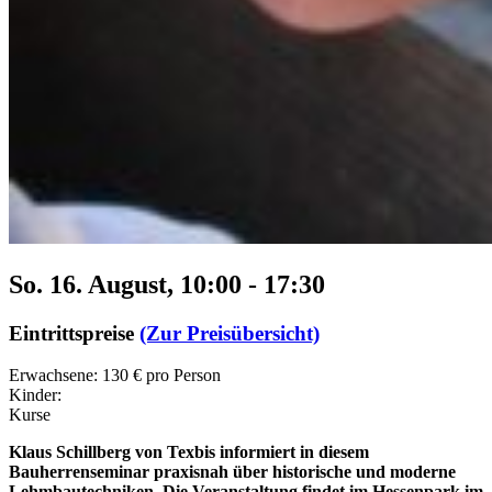
So. 16. August, 10:00
-
17:30
Eintrittspreise
(Zur Preisübersicht)
Erwachsene: 130 € pro Person
Kinder:
Kurse
Klaus Schillberg von Texbis informiert in diesem
Bauherrenseminar praxisnah über historische und moderne
Lehmbautechniken. Die Veranstaltung findet im Hessenpark im