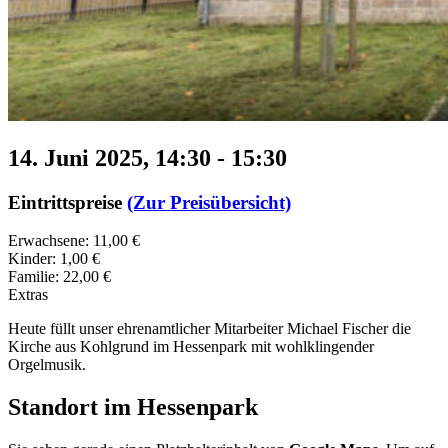
14. Juni 2025, 14:30
-
15:30
Eintrittspreise
(Zur Preisübersicht)
Erwachsene: 11,00 €
Kinder: 1,00 €
Familie: 22,00 €
Extras
Heute füllt unser ehrenamtlicher Mitarbeiter Michael Fischer die
Kirche aus Kohlgrund im Hessenpark mit wohlklingender
Orgelmusik.
Standort im Hessenpark