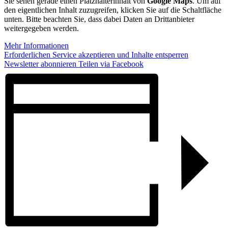
Sie sehen gerade einen Platzhalterinhalt von
Google Maps
. Um auf
den eigentlichen Inhalt zuzugreifen, klicken Sie auf die Schaltfläche
unten. Bitte beachten Sie, dass dabei Daten an Drittanbieter
weitergegeben werden.
Mehr Informationen
Erforderlichen Service akzeptieren und Inhalte entsperren
Newsletter abonnieren
Teilen via Facebook