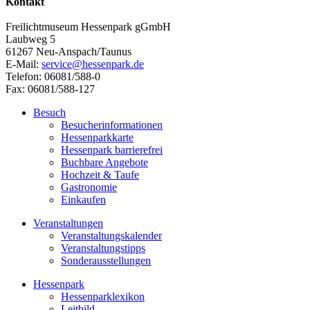
Kontakt
Freilichtmuseum Hessenpark gGmbH
Laubweg 5
61267 Neu-Anspach/Taunus
E-Mail:
service@hessenpark.de
Telefon: 06081/588-0
Fax: 06081/588-127
Besuch
Besucherinformationen
Hessenparkkarte
Hessenpark barrierefrei
Buchbare Angebote
Hochzeit & Taufe
Gastronomie
Einkaufen
Veranstaltungen
Veranstaltungskalender
Veranstaltungstipps
Sonderausstellungen
Hessenpark
Hessenparklexikon
Leitbild