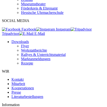
Museumstheater
Förderkreis & Ehrenamt
Hessische Uhrmacherschule
SOCIAL MEDIA
Facebook
Instagram
Tripadvisor
E-Mail
Downloads
Flyer
Werkstattberichte
Rallyes & Unterrichtsmaterial
Marktanmeldungen
Rezepte
WIR
Kontakt
Mitarbeit
Kooperationen
Presse
Literaturbestellungen
Information