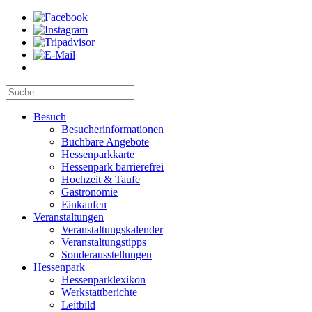
Besuch
Besucherinformationen
Buchbare Angebote
Hessenparkkarte
Hessenpark barrierefrei
Hochzeit & Taufe
Gastronomie
Einkaufen
Veranstaltungen
Veranstaltungskalender
Veranstaltungstipps
Sonderausstellungen
Hessenpark
Hessenparklexikon
Werkstattberichte
Leitbild